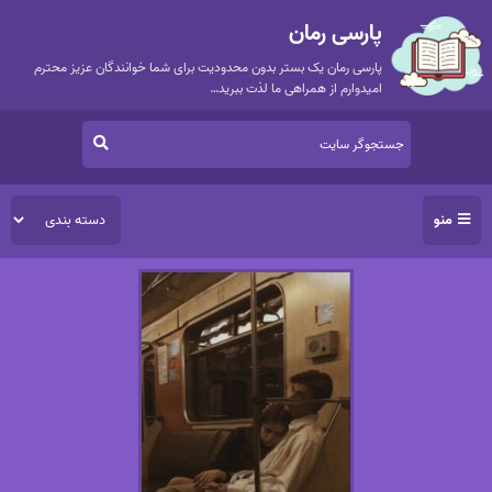
پارسی رمان
پارسی رمان یک بستر بدون محدودیت برای شما خوانندگان عزیز محترم
امیدوارم از همراهی ما لذت ببرید…
منو