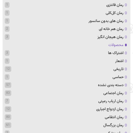
رمان فانتزی
1
رمان کل‌کلی
1
رمان های بدون سانسور
1
رمان هم خانه ای
2
رمان هیجان انگیز
3
محصولات
اشتراک ها
3
اشعار
1
تاریخی
12
حماسی
1
دسته بندی نشده
57
رمان اجتماعی
83
رمان ارباب رعیتی
7
رمان ازدواج اجباری
12
رمان انتقامی
80
رمان بزرگسال
61