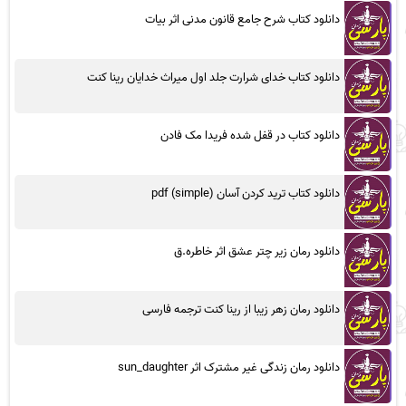
دانلود کتاب شرح جامع قانون مدنی اثر بیات
دانلود کتاب خدای شرارت جلد اول میراث خدایان رینا کنت
دانلود کتاب در قفل شده فریدا مک فادن
دانلود کتاب ترید کردن آسان (simple) pdf
دانلود رمان زیر چتر عشق اثر خاطره.ق
دانلود رمان زهر زیبا از رینا کنت ترجمه فارسی
دانلود رمان زندگی غیر مشترک اثر sun_daughter