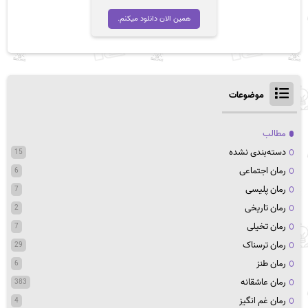
همین الان دانلود میکنم.
موضوعات
مطالب
دسته‌بندی نشده
15
رمان اجتماعی
6
رمان پلیسی
7
رمان تاریخی
2
رمان تخیلی
7
رمان ترسناک
29
رمان طنز
6
رمان عاشقانه
383
رمان غم انگیز
4