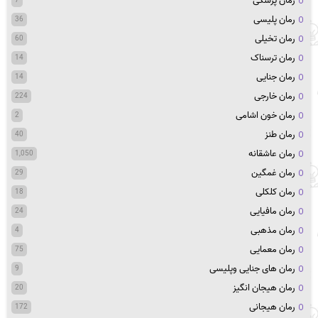
رمان پزشکی
7
رمان پلیسی
36
رمان تخیلی
60
رمان ترسناک
14
رمان جنایی
14
رمان خارجی
224
رمان خون اشامی
2
رمان طنز
40
رمان عاشقانه
1,050
رمان غمگین
29
رمان کلکلی
18
رمان مافیایی
24
رمان مذهبی
4
رمان معمایی
75
رمان های جنایی وپلیسی
9
رمان هیجان انگیز
20
رمان هیجانی
172