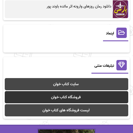
دانلود رمان روزهای وارونه اثر مائده باوند پور
اینماد
تبلیغات متنی
سایت کتاب خوان
فروشگاه کتاب خوان
لیست فروشگاه های کتاب خوان