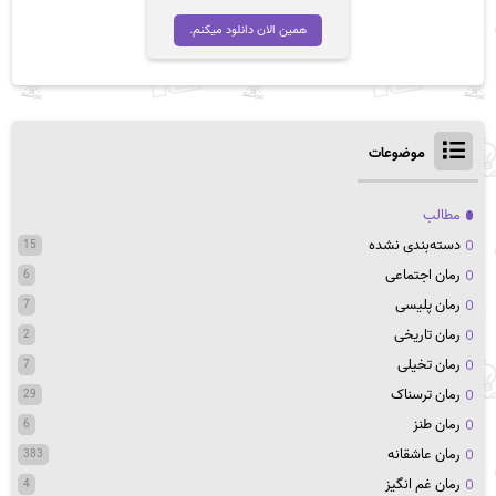
اصلی
فعلی
تومان 45,000
تومان 14,900
همین الان دانلود میکنم.
بود.
است.
موضوعات
مطالب
دسته‌بندی نشده
15
رمان اجتماعی
6
رمان پلیسی
7
رمان تاریخی
2
رمان تخیلی
7
رمان ترسناک
29
رمان طنز
6
رمان عاشقانه
383
رمان غم انگیز
4