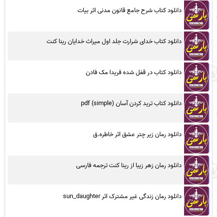
دانلود کتاب شرح جامع قانون مدنی اثر بیات
دانلود کتاب خدای شرارت جلد اول میراث خدایان رینا کنت
دانلود کتاب در قفل شده فریدا مک فادن
دانلود کتاب ترید کردن آسان (simple) pdf
دانلود رمان زیر چتر عشق اثر خاطره.ق
دانلود رمان زهر زیبا از رینا کنت ترجمه فارسی
دانلود رمان زندگی غیر مشترک اثر sun_daughter