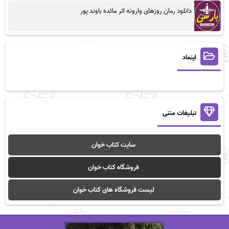
دانلود رمان روزهای وارونه اثر مائده باوند پور
اینماد
تبلیغات متنی
سایت کتاب خوان
فروشگاه کتاب خوان
لیست فروشگاه های کتاب خوان