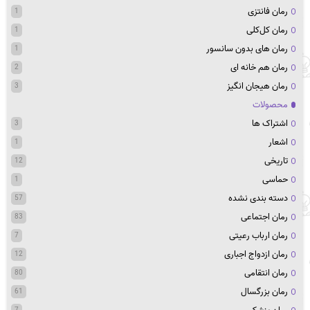
رمان فانتزی
1
رمان کل‌کلی
1
رمان های بدون سانسور
1
رمان هم خانه ای
2
رمان هیجان انگیز
3
محصولات
اشتراک ها
3
اشعار
1
تاریخی
12
حماسی
1
دسته بندی نشده
57
رمان اجتماعی
83
رمان ارباب رعیتی
7
رمان ازدواج اجباری
12
رمان انتقامی
80
رمان بزرگسال
61