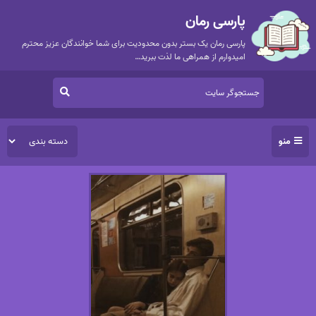
پارسی رمان
پارسی رمان یک بستر بدون محدودیت برای شما خوانندگان عزیز محترم
امیدوارم از همراهی ما لذت ببرید…
منو