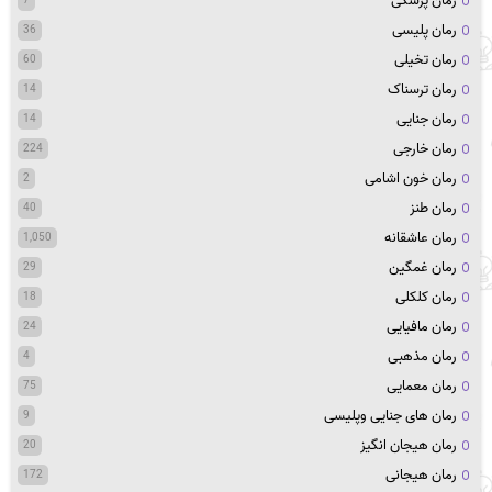
رمان پزشکی
7
رمان پلیسی
36
رمان تخیلی
60
رمان ترسناک
14
رمان جنایی
14
رمان خارجی
224
رمان خون اشامی
2
رمان طنز
40
رمان عاشقانه
1,050
رمان غمگین
29
رمان کلکلی
18
رمان مافیایی
24
رمان مذهبی
4
رمان معمایی
75
رمان های جنایی وپلیسی
9
رمان هیجان انگیز
20
رمان هیجانی
172