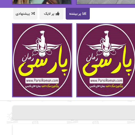
پر بیننده
پر لایک
پیشنهادی