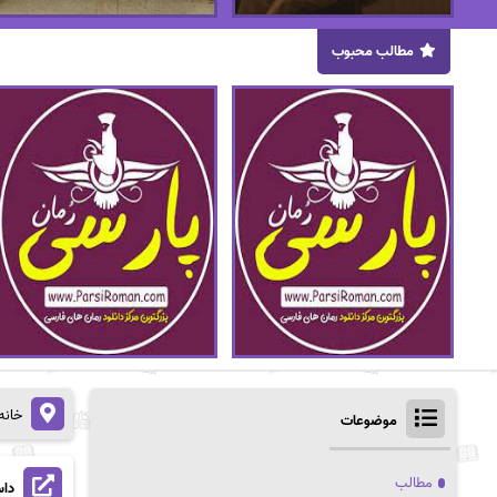
مطالب محبوب
خانه
موضوعات
مطالب
داس