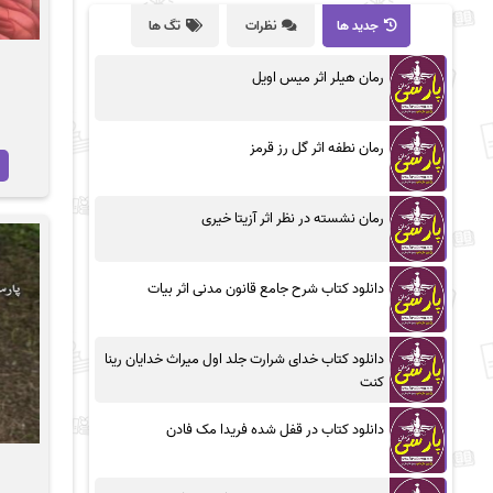
جدید ها
نظرات
تگ ها
رمان هیلر اثر میس اویل
رمان نطفه اثر گل رز قرمز
رمان نشسته در نظر اثر آزیتا خیری
دانلود کتاب شرح جامع قانون مدنی اثر بیات
دانلود کتاب خدای شرارت جلد اول میراث خدایان رینا
کنت
دانلود کتاب در قفل شده فریدا مک فادن