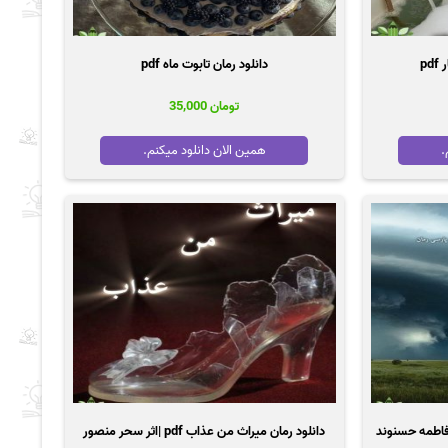
p
دانلود رمان تابوت ماه pdf
تومان
35,000
.
همین الان دانلود میکنم.
دانلود رمان میراث من عذاب pdf |اثر سحر منصور