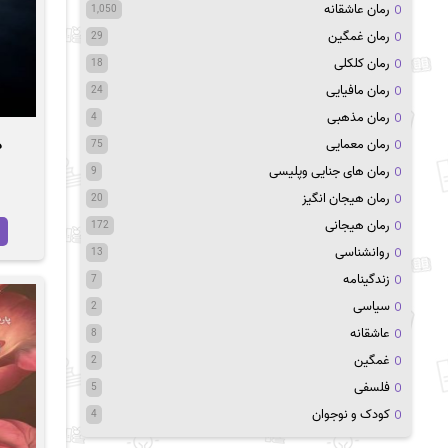
رمان عاشقانه
1,050
رمان غمگین
29
رمان کلکلی
18
رمان مافیایی
24
رمان مذهبی
4
رمان معمایی
د
75
رمان های جنایی وپلیسی
9
رمان هیجان انگیز
20
رمان هیجانی
172
روانشناسی
13
زندگینامه
7
سیاسی
2
عاشقانه
8
غمگین
2
فلسفی
5
کودک و نوجوان
4