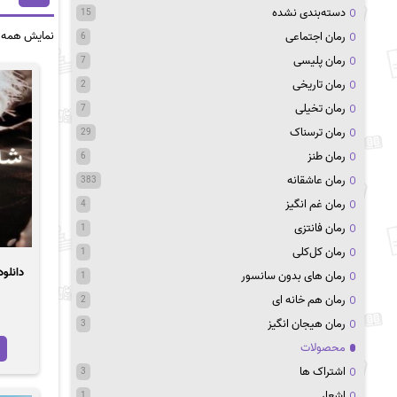
دسته‌بندی نشده
15
نمایش همه 15 نتیجه
رمان اجتماعی
6
رمان پلیسی
7
رمان تاریخی
2
رمان تخیلی
7
رمان ترسناک
29
رمان طنز
6
رمان عاشقانه
383
رمان غم انگیز
4
رمان فانتزی
1
رمان کل‌کلی
1
دانلود رم
رمان های بدون سانسور
1
رمان هم خانه ای
2
رمان هیجان انگیز
3
محصولات
اشتراک ها
3
اشعار
1