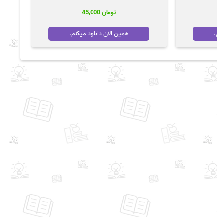
تومان
45,000
.
همین الان دانلود میکنم.