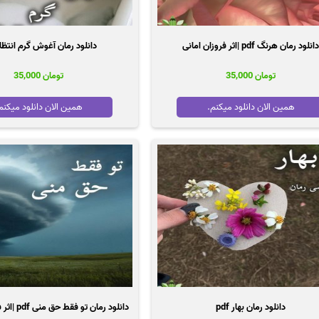
دانلود رمان هرنگ pdf |اثر فروزان امانی
دانلود رمان آغوش گرم انتظار df
تومان
35,000
تومان
35,000
همین الان دانلود میکنم.
همین الان دانلود میکنم
دانلود رمان بهار pdf
دانلود رمان تو فقط حق منی pdf |اثر فاطمه حسنوند