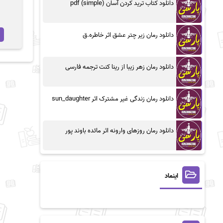
دانلود کتاب ترید کردن آسان (simple) pdf
دانلود رمان زیر چتر عشق اثر خاطره.ق
دانلود رمان زهر زیبا از رینا کنت ترجمه فارسی
دانلود رمان زندگی غیر مشترک اثر sun_daughter
دانلود رمان روزهای وارونه اثر مائده باوند پور
اینماد