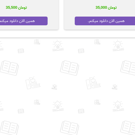
تومان
35,000
تومان
35,500
همین الان دانلود میکنم.
همین الان دانلود میکنم