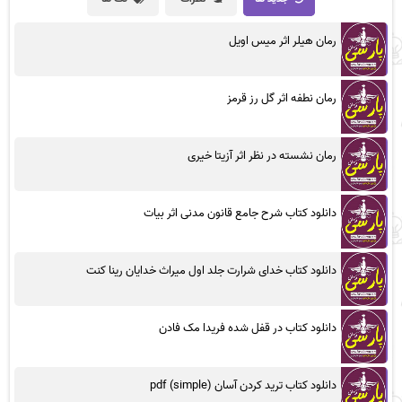
رمان هیلر اثر میس اویل
رمان نطفه اثر گل رز قرمز
رمان نشسته در نظر اثر آزیتا خیری
دانلود کتاب شرح جامع قانون مدنی اثر بیات
دانلود کتاب خدای شرارت جلد اول میراث خدایان رینا کنت
دانلود کتاب در قفل شده فریدا مک فادن
دانلود کتاب ترید کردن آسان (simple) pdf