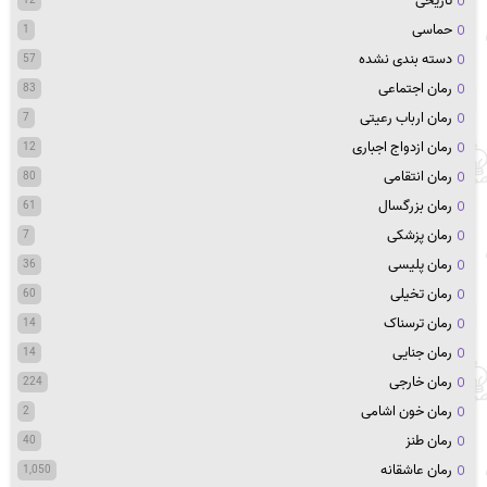
تاریخی
12
حماسی
1
دسته بندی نشده
57
رمان اجتماعی
83
رمان ارباب رعیتی
7
رمان ازدواج اجباری
12
رمان انتقامی
80
رمان بزرگسال
61
رمان پزشکی
7
رمان پلیسی
36
رمان تخیلی
60
رمان ترسناک
14
رمان جنایی
14
رمان خارجی
224
رمان خون اشامی
2
رمان طنز
40
رمان عاشقانه
1,050