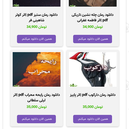
دانلود رمان چله نشین تاریکی
دانلود رمان ستیز pdf |اثر کوثر
pdf |اثر فاطمه غفرانی
شاهینی فر
تومان
34,900
تومان
34,900
همین الان دانلود میکنم.
همین الان دانلود میکنم.
دانلود رمان دارکوب pdf |اثر پاییز
دانلود رمان رایحه محراب pdf |اثر
لیلی سلطانی
تومان
35,000
تومان
35,000
همین الان دانلود میکنم.
همین الان دانلود میکنم.