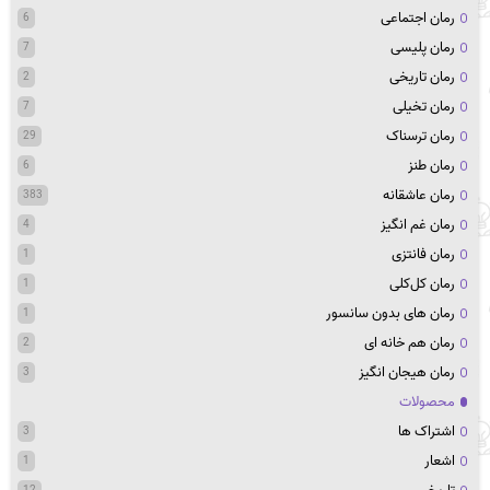
رمان اجتماعی
6
رمان پلیسی
7
رمان تاریخی
2
رمان تخیلی
7
رمان ترسناک
29
رمان طنز
6
رمان عاشقانه
383
رمان غم انگیز
4
رمان فانتزی
1
رمان کل‌کلی
1
رمان های بدون سانسور
1
رمان هم خانه ای
2
رمان هیجان انگیز
3
محصولات
اشتراک ها
3
اشعار
1