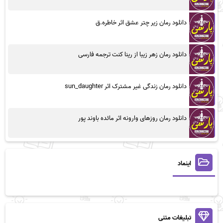
دانلود رمان زیر چتر عشق اثر خاطره.ق
دانلود رمان زهر زیبا از رینا کنت ترجمه فارسی
دانلود رمان زندگی غیر مشترک اثر sun_daughter
دانلود رمان روزهای وارونه اثر مائده باوند پور
اینماد
تبلیغات متنی