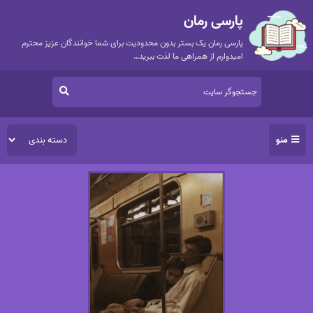
پارسی رمان
پارسی رمان یک بستر بدون محدودیت برای شما خوانندگان عزیز محترم
امیدوارم از همراهی ما لذت ببرید…
منو