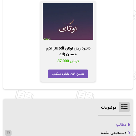
دانلود رمان اوتای pdf |اثر اکرم
حسین زاده
تومان
37,000
همین الان دانلود میکنم.
موضوعات
مطالب
دسته‌بندی نشده
15