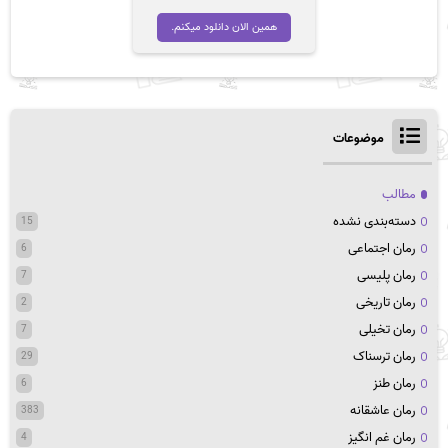
همین الان دانلود میکنم.
موضوعات
مطالب
دسته‌بندی نشده
15
رمان اجتماعی
6
رمان پلیسی
7
رمان تاریخی
2
رمان تخیلی
7
رمان ترسناک
29
رمان طنز
6
رمان عاشقانه
383
رمان غم انگیز
4