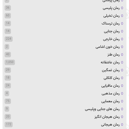
رمان پزشکی
7
رمان پلیسی
36
رمان تخیلی
60
رمان ترسناک
14
رمان جنایی
14
رمان خارجی
224
رمان خون اشامی
2
رمان طنز
40
رمان عاشقانه
1,050
رمان غمگین
29
رمان کلکلی
18
رمان مافیایی
24
رمان مذهبی
4
رمان معمایی
75
رمان های جنایی وپلیسی
9
رمان هیجان انگیز
20
رمان هیجانی
172