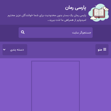
پارسی رمان
پارسی رمان یک بستر بدون محدودیت برای شما خوانندگان عزیز محترم
امیدوارم از همراهی ما لذت ببرید…
منو