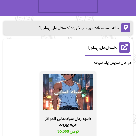
خانه
-
محصولات برچسب خورده "داستان‌های پرماجرا"
داستان‌های پرماجرا
در حال نمایش یک نتیجه
دانلود رمان سیاه نمایی pdf |اثر
مریم پیروند
تومان
36,500