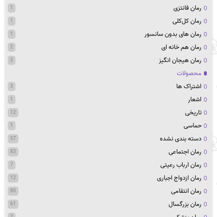
رمان فانتزی
1
رمان کل‌کلی
1
رمان های بدون سانسور
1
رمان هم خانه ای
2
رمان هیجان انگیز
3
محصولات
اشتراک ها
3
اشعار
1
تاریخی
12
حماسی
1
دسته بندی نشده
57
رمان اجتماعی
83
رمان ارباب رعیتی
7
رمان ازدواج اجباری
12
رمان انتقامی
80
رمان بزرگسال
61