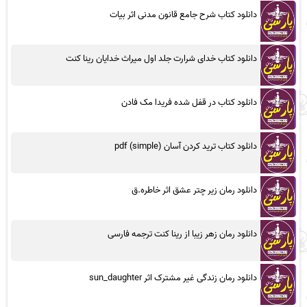
دانلود کتاب شرح جامع قانون مدنی اثر بیات
دانلود کتاب خدای شرارت جلد اول میراث خدایان رینا کنت
دانلود کتاب در قفل شده فریدا مک فادن
دانلود کتاب ترید کردن آسان (simple) pdf
دانلود رمان زیر چتر عشق اثر خاطره.ق
دانلود رمان زهر زیبا از رینا کنت ترجمه فارسی
دانلود رمان زندگی غیر مشترک اثر sun_daughter