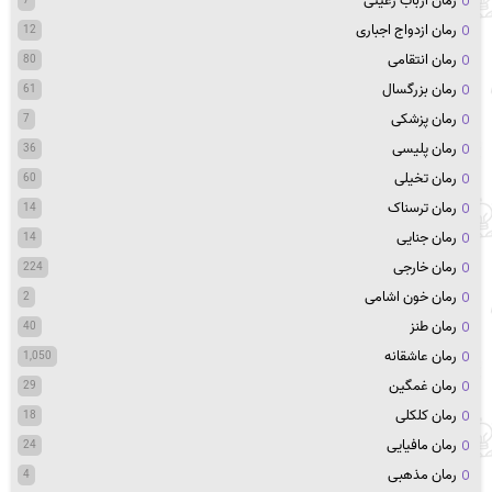
رمان ارباب رعیتی
7
رمان ازدواج اجباری
12
رمان انتقامی
80
رمان بزرگسال
61
رمان پزشکی
7
رمان پلیسی
36
رمان تخیلی
60
رمان ترسناک
14
رمان جنایی
14
رمان خارجی
224
رمان خون اشامی
2
رمان طنز
40
رمان عاشقانه
1,050
رمان غمگین
29
رمان کلکلی
18
رمان مافیایی
24
رمان مذهبی
4