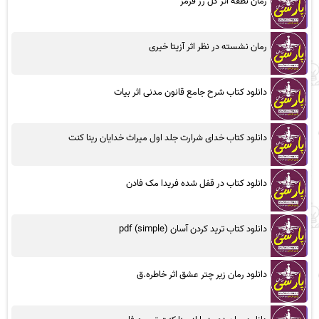
رمان نطفه اثر گل رز قرمز
رمان نشسته در نظر اثر آزیتا خیری
دانلود کتاب شرح جامع قانون مدنی اثر بیات
دانلود کتاب خدای شرارت جلد اول میراث خدایان رینا کنت
دانلود کتاب در قفل شده فریدا مک فادن
دانلود کتاب ترید کردن آسان (simple) pdf
دانلود رمان زیر چتر عشق اثر خاطره.ق