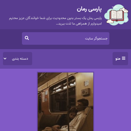
پارسی رمان
پارسی رمان یک بستر بدون محدودیت برای شما خوانندگان عزیز محترم
امیدوارم از همراهی ما لذت ببرید…
منو