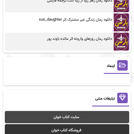
دانلود رمان زهر زیبا از رینا کنت ترجمه فارسی
دانلود رمان زندگی غیر مشترک اثر sun_daughter
دانلود رمان روزهای وارونه اثر مائده باوند پور
اینماد
تبلیغات متنی
سایت کتاب خوان
فروشگاه کتاب خوان