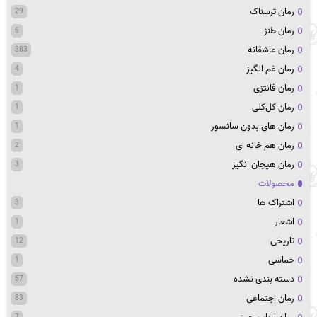
رمان ترسناک
29
رمان طنز
6
رمان عاشقانه
383
رمان غم انگیز
4
رمان فانتزی
1
رمان کل‌کلی
1
رمان های بدون سانسور
1
رمان هم خانه ای
2
رمان هیجان انگیز
3
محصولات
اشتراک ها
3
اشعار
1
تاریخی
12
حماسی
1
دسته بندی نشده
57
رمان اجتماعی
83