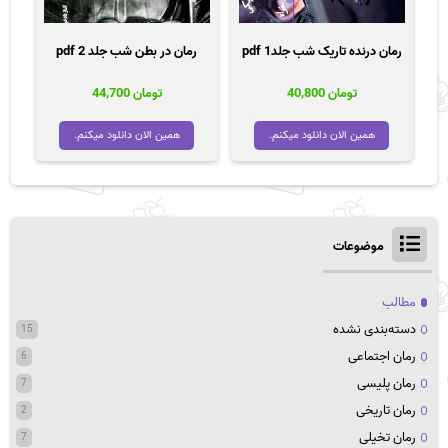
رمان درنده تاریک شب جلد1 pdf
رمان در بطن شب جلد 2 pdf
تومان
40,800
تومان
44,700
همین الان دانلود میکنم.
همین الان دانلود میکنم.
موضوعات
مطالب
دسته‌بندی نشده
15
رمان اجتماعی
6
رمان پلیسی
7
رمان تاریخی
2
رمان تخیلی
7