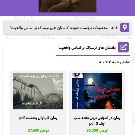
خانه
-
محصولات برچسب خورده "داستان های ترسناک بر اساس واقعیت"
داستان های ترسناک بر اساس واقعیت
مرتب‌سازی
نمایش همه 6 نتیجه
بر
اساس
قیمت:
زیاد
به
کم
رمان در انتهایی ترین نقطه شب
رمان کارناوال وحشت pdf
جلد 3 pdf
تومان
36,300
تومان
37,600