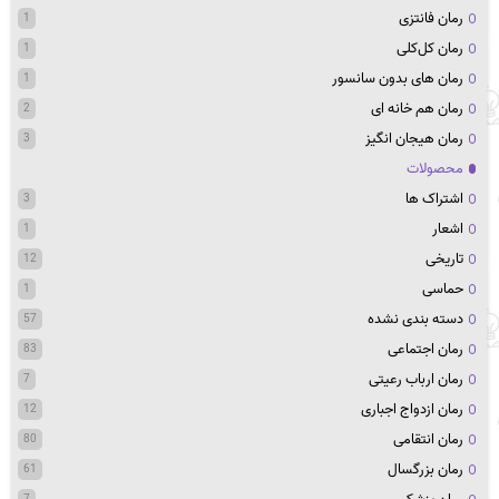
رمان فانتزی
1
رمان کل‌کلی
1
رمان های بدون سانسور
1
رمان هم خانه ای
2
رمان هیجان انگیز
3
محصولات
اشتراک ها
3
اشعار
1
تاریخی
12
حماسی
1
دسته بندی نشده
57
رمان اجتماعی
83
رمان ارباب رعیتی
7
رمان ازدواج اجباری
12
رمان انتقامی
80
رمان بزرگسال
61