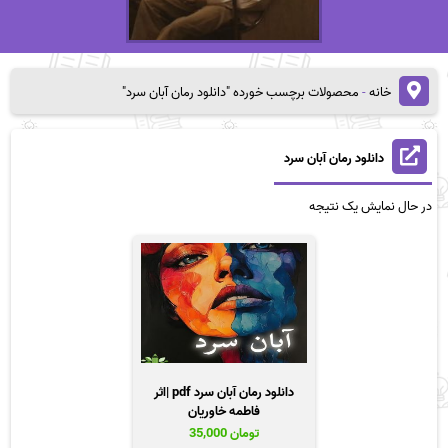
خانه
-
محصولات برچسب خورده "دانلود رمان آبان سرد"
دانلود رمان آبان سرد
در حال نمایش یک نتیجه
دانلود رمان آبان سرد pdf |اثر
فاطمه خاوریان
تومان
35,000