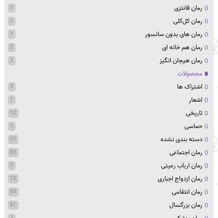
رمان فانتزی
1
رمان کل‌کلی
1
رمان های بدون سانسور
1
رمان هم خانه ای
2
رمان هیجان انگیز
3
محصولات
اشتراک ها
3
اشعار
1
تاریخی
12
حماسی
1
دسته بندی نشده
57
رمان اجتماعی
83
رمان ارباب رعیتی
7
رمان ازدواج اجباری
12
رمان انتقامی
80
رمان بزرگسال
61