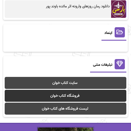
دانلود رمان روزهای وارونه اثر مائده باوند پور
اینماد
تبلیغات متنی
سایت کتاب خوان
فروشگاه کتاب خوان
لیست فروشگاه های کتاب خوان