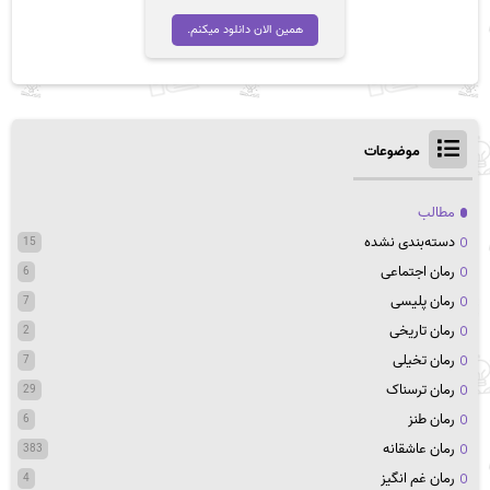
همین الان دانلود میکنم.
موضوعات
مطالب
دسته‌بندی نشده
15
رمان اجتماعی
6
رمان پلیسی
7
رمان تاریخی
2
رمان تخیلی
7
رمان ترسناک
29
رمان طنز
6
رمان عاشقانه
383
رمان غم انگیز
4