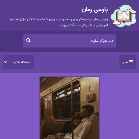
پارسی رمان
پارسی رمان یک بستر بدون محدودیت برای شما خوانندگان عزیز محترم
امیدوارم از همراهی ما لذت ببرید…
منو