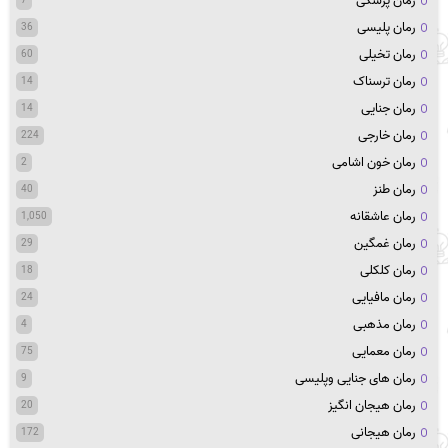
رمان پزشکی
7
رمان پلیسی
36
رمان تخیلی
60
رمان ترسناک
14
رمان جنایی
14
رمان خارجی
224
رمان خون اشامی
2
رمان طنز
40
رمان عاشقانه
1,050
رمان غمگین
29
رمان کلکلی
18
رمان مافیایی
24
رمان مذهبی
4
رمان معمایی
75
رمان های جنایی وپلیسی
9
رمان هیجان انگیز
20
رمان هیجانی
172