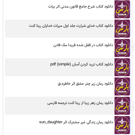
دانلود کتاب شرح جامع قانون مدنی اثر بیات
دانلود کتاب خدای شرارت جلد اول میراث خدایان رینا کنت
دانلود کتاب در قفل شده فریدا مک فادن
دانلود کتاب ترید کردن آسان (simple) pdf
دانلود رمان زیر چتر عشق اثر خاطره.ق
دانلود رمان زهر زیبا از رینا کنت ترجمه فارسی
دانلود رمان زندگی غیر مشترک اثر sun_daughter