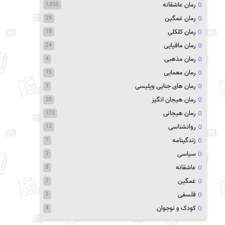
رمان عاشقانه
1,050
رمان غمگین
29
رمان کلکلی
18
رمان مافیایی
24
رمان مذهبی
4
رمان معمایی
75
رمان های جنایی وپلیسی
9
رمان هیجان انگیز
20
رمان هیجانی
172
روانشناسی
13
زندگینامه
7
سیاسی
2
عاشقانه
8
غمگین
2
فلسفی
5
کودک و نوجوان
4