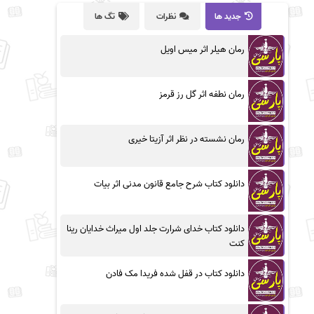
جدید ها
نظرات
تگ ها
رمان هیلر اثر میس اویل
رمان نطفه اثر گل رز قرمز
رمان نشسته در نظر اثر آزیتا خیری
دانلود کتاب شرح جامع قانون مدنی اثر بیات
دانلود کتاب خدای شرارت جلد اول میراث خدایان رینا
کنت
دانلود کتاب در قفل شده فریدا مک فادن