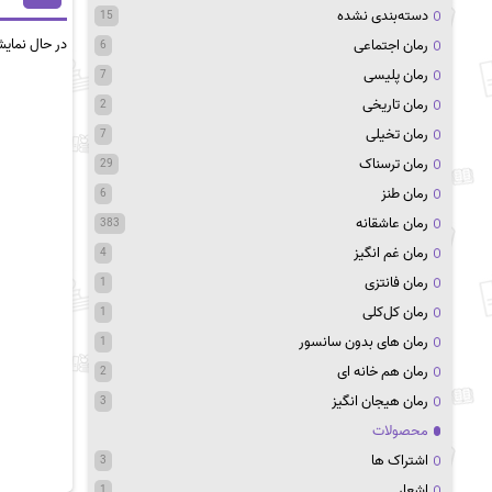
دسته‌بندی نشده
15
در حال نمای
رمان اجتماعی
6
رمان پلیسی
7
رمان تاریخی
2
رمان تخیلی
7
رمان ترسناک
29
رمان طنز
6
رمان عاشقانه
383
رمان غم انگیز
4
رمان فانتزی
1
رمان کل‌کلی
1
رمان های بدون سانسور
1
رمان هم خانه ای
2
رمان هیجان انگیز
3
محصولات
اشتراک ها
3
اشعار
1