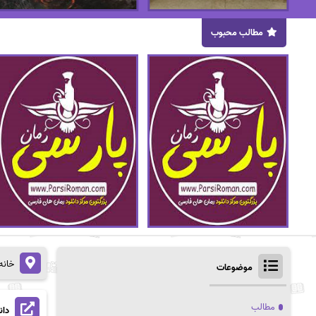
مطالب محبوب
خانه
موضوعات
مطالب
دان