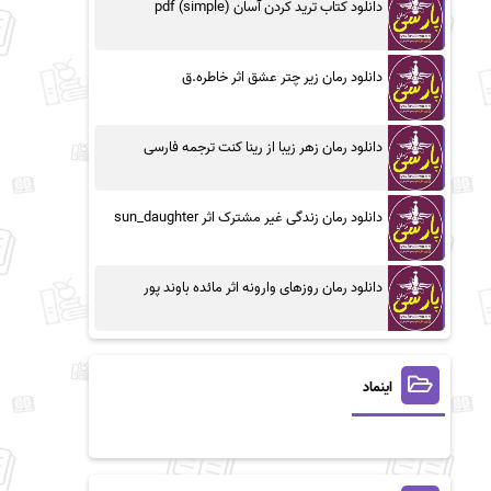
دانلود کتاب ترید کردن آسان (simple) pdf
دانلود رمان زیر چتر عشق اثر خاطره.ق
دانلود رمان زهر زیبا از رینا کنت ترجمه فارسی
دانلود رمان زندگی غیر مشترک اثر sun_daughter
دانلود رمان روزهای وارونه اثر مائده باوند پور
اینماد