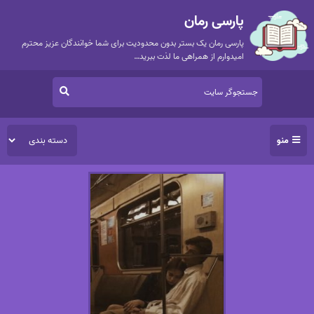
پارسی رمان
پارسی رمان یک بستر بدون محدودیت برای شما خوانندگان عزیز محترم
امیدوارم از همراهی ما لذت ببرید…
منو