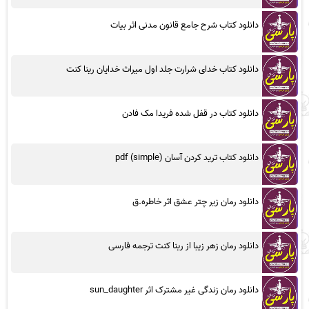
دانلود کتاب شرح جامع قانون مدنی اثر بیات
دانلود کتاب خدای شرارت جلد اول میراث خدایان رینا کنت
دانلود کتاب در قفل شده فریدا مک فادن
دانلود کتاب ترید کردن آسان (simple) pdf
دانلود رمان زیر چتر عشق اثر خاطره.ق
دانلود رمان زهر زیبا از رینا کنت ترجمه فارسی
دانلود رمان زندگی غیر مشترک اثر sun_daughter