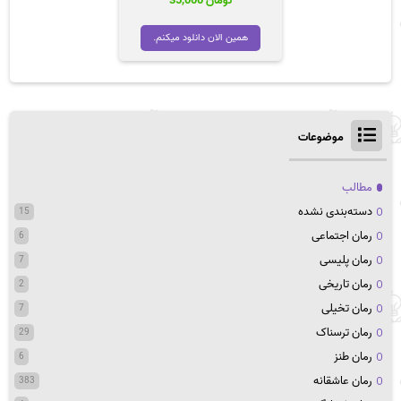
تومان
35,000
همین الان دانلود میکنم.
موضوعات
مطالب
دسته‌بندی نشده
15
رمان اجتماعی
6
رمان پلیسی
7
رمان تاریخی
2
رمان تخیلی
7
رمان ترسناک
29
رمان طنز
6
رمان عاشقانه
383