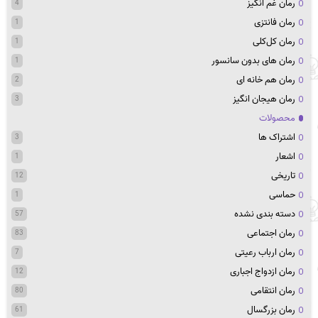
رمان غم انگیز
4
رمان فانتزی
1
رمان کل‌کلی
1
رمان های بدون سانسور
1
رمان هم خانه ای
2
رمان هیجان انگیز
3
محصولات
اشتراک ها
3
اشعار
1
تاریخی
12
حماسی
1
دسته بندی نشده
57
رمان اجتماعی
83
رمان ارباب رعیتی
7
رمان ازدواج اجباری
12
رمان انتقامی
80
رمان بزرگسال
61