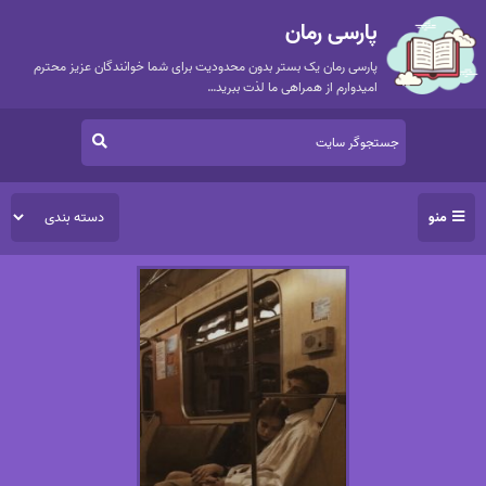
پارسی رمان
پارسی رمان یک بستر بدون محدودیت برای شما خوانندگان عزیز محترم
امیدوارم از همراهی ما لذت ببرید…
منو