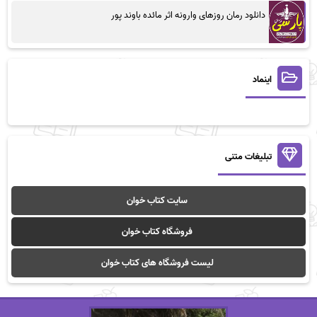
دانلود رمان روزهای وارونه اثر مائده باوند پور
اینماد
تبلیغات متنی
سایت کتاب خوان
فروشگاه کتاب خوان
لیست فروشگاه های کتاب خوان