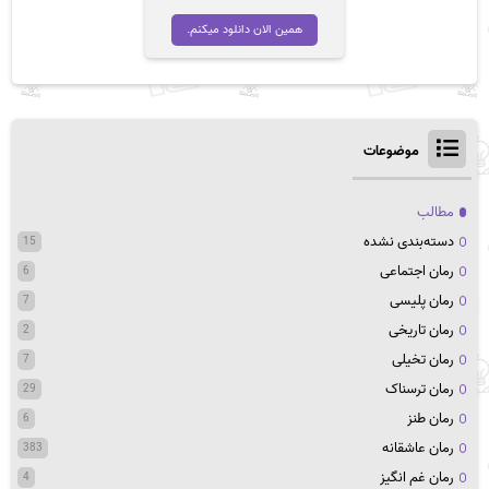
اصلی
فعلی
تومان 42,000
تومان 37,700
همین الان دانلود میکنم.
بود.
است.
موضوعات
مطالب
دسته‌بندی نشده
15
رمان اجتماعی
6
رمان پلیسی
7
رمان تاریخی
2
رمان تخیلی
7
رمان ترسناک
29
رمان طنز
6
رمان عاشقانه
383
رمان غم انگیز
4