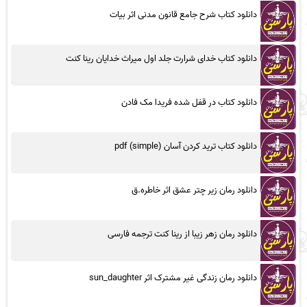
دانلود کتاب شرح جامع قانون مدنی اثر بیات
دانلود کتاب خدای شرارت جلد اول میراث خدایان رینا کنت
دانلود کتاب در قفل شده فریدا مک فادن
دانلود کتاب ترید کردن آسان (simple) pdf
دانلود رمان زیر چتر عشق اثر خاطره.ق
دانلود رمان زهر زیبا از رینا کنت ترجمه فارسی
دانلود رمان زندگی غیر مشترک اثر sun_daughter