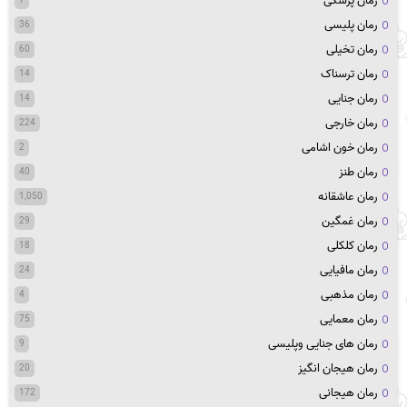
رمان پزشکی
7
رمان پلیسی
36
رمان تخیلی
60
رمان ترسناک
14
رمان جنایی
14
رمان خارجی
224
رمان خون اشامی
2
رمان طنز
40
رمان عاشقانه
1,050
رمان غمگین
29
رمان کلکلی
18
رمان مافیایی
24
رمان مذهبی
4
رمان معمایی
75
رمان های جنایی وپلیسی
9
رمان هیجان انگیز
20
رمان هیجانی
172