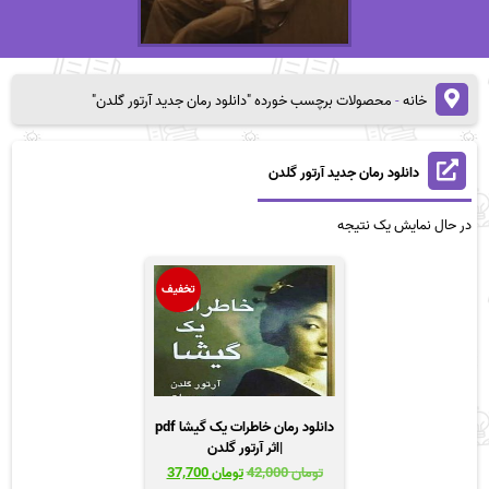
خانه
-
محصولات برچسب خورده "دانلود رمان جدید آرتور گلدن"
دانلود رمان جدید آرتور گلدن
در حال نمایش یک نتیجه
تخفیف
دانلود رمان خاطرات یک گیشا pdf
|اثر آرتور گلدن
قیمت
قیمت
تومان
42,000
تومان
37,700