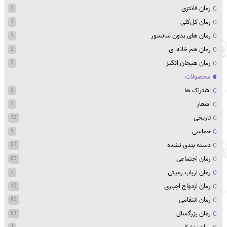
رمان فانتزی
1
رمان کل‌کلی
1
رمان های بدون سانسور
1
رمان هم خانه ای
2
رمان هیجان انگیز
3
محصولات
اشتراک ها
3
اشعار
1
تاریخی
12
حماسی
1
دسته بندی نشده
57
رمان اجتماعی
83
رمان ارباب رعیتی
7
رمان ازدواج اجباری
12
رمان انتقامی
80
رمان بزرگسال
61