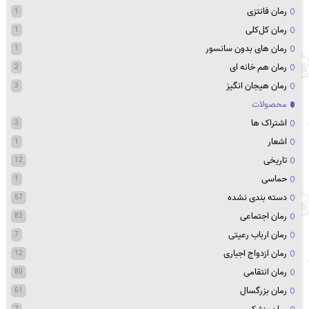
رمان فانتزی
1
رمان کل‌کلی
1
رمان های بدون سانسور
1
رمان هم خانه ای
2
رمان هیجان انگیز
3
محصولات
اشتراک ها
3
اشعار
1
تاریخی
12
حماسی
1
دسته بندی نشده
57
رمان اجتماعی
83
رمان ارباب رعیتی
7
رمان ازدواج اجباری
12
رمان انتقامی
80
رمان بزرگسال
61