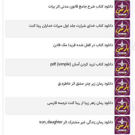
دانلود کتاب شرح جامع قانون مدنی اثر بیات
دانلود کتاب خدای شرارت جلد اول میراث خدایان رینا کنت
دانلود کتاب در قفل شده فریدا مک فادن
دانلود کتاب ترید کردن آسان (simple) pdf
دانلود رمان زیر چتر عشق اثر خاطره.ق
دانلود رمان زهر زیبا از رینا کنت ترجمه فارسی
دانلود رمان زندگی غیر مشترک اثر sun_daughter