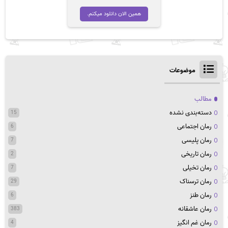
اصلی
فعلی
تومان 45,000
تومان 35,000
همین الان دانلود میکنم.
بود.
است.
موضوعات
مطالب
دسته‌بندی نشده
15
رمان اجتماعی
6
رمان پلیسی
7
رمان تاریخی
2
رمان تخیلی
7
رمان ترسناک
29
رمان طنز
6
رمان عاشقانه
383
رمان غم انگیز
4