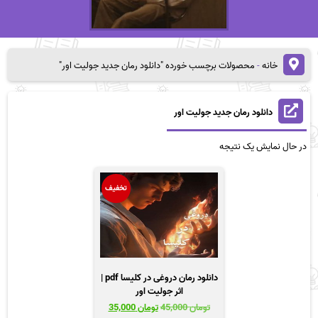
خانه
-
محصولات برچسب خورده "دانلود رمان جدید جولیت اور"
دانلود رمان جدید جولیت اور
در حال نمایش یک نتیجه
تخفیف
دانلود رمان دروغی در کلیسا pdf |
اثر جولیت اور
قیمت
قیمت
تومان
45,000
تومان
35,000