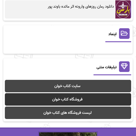
دانلود رمان روزهای وارونه اثر مائده باوند پور
اینماد
تبلیغات متنی
سایت کتاب خوان
فروشگاه کتاب خوان
لیست فروشگاه های کتاب خوان