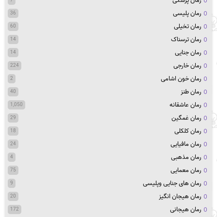
رمان پزشکی
7
رمان پلیسی
36
رمان تخیلی
60
رمان ترسناک
14
رمان جنایی
14
رمان خارجی
224
رمان خون اشامی
2
رمان طنز
40
رمان عاشقانه
1,050
رمان غمگین
29
رمان کلکلی
18
رمان مافیایی
24
رمان مذهبی
4
رمان معمایی
75
رمان های جنایی وپلیسی
9
رمان هیجان انگیز
20
رمان هیجانی
172