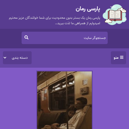
پارسی رمان
پارسی رمان یک بستر بدون محدودیت برای شما خوانندگان عزیز محترم
امیدوارم از همراهی ما لذت ببرید…
منو