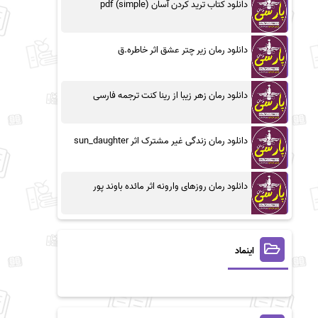
دانلود کتاب ترید کردن آسان (simple) pdf
دانلود رمان زیر چتر عشق اثر خاطره.ق
دانلود رمان زهر زیبا از رینا کنت ترجمه فارسی
دانلود رمان زندگی غیر مشترک اثر sun_daughter
دانلود رمان روزهای وارونه اثر مائده باوند پور
اینماد