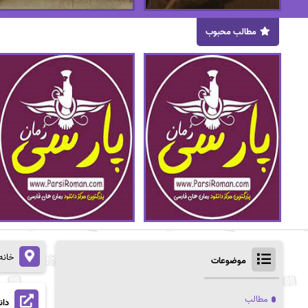
مطالب محبوب
خانه
موضوعات
مطالب
دان