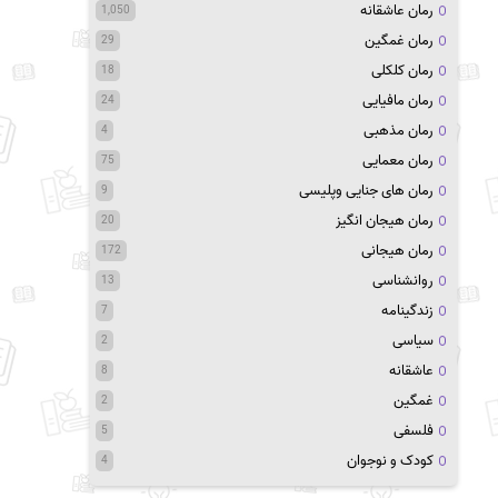
رمان عاشقانه
1,050
رمان غمگین
29
رمان کلکلی
18
رمان مافیایی
24
رمان مذهبی
4
رمان معمایی
75
رمان های جنایی وپلیسی
9
رمان هیجان انگیز
20
رمان هیجانی
172
روانشناسی
13
زندگینامه
7
سیاسی
2
عاشقانه
8
غمگین
2
فلسفی
5
کودک و نوجوان
4