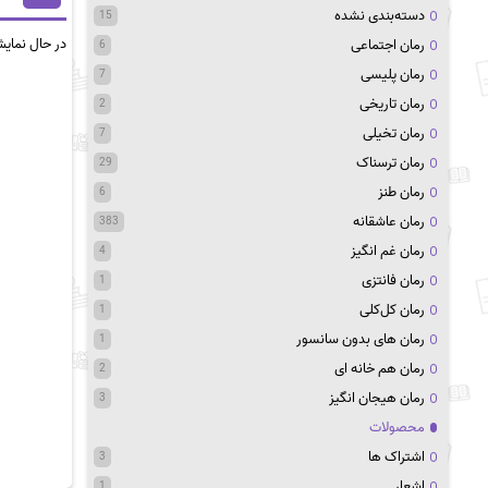
دسته‌بندی نشده
15
در حال نمای
رمان اجتماعی
6
رمان پلیسی
7
رمان تاریخی
2
رمان تخیلی
7
رمان ترسناک
29
رمان طنز
6
رمان عاشقانه
383
رمان غم انگیز
4
رمان فانتزی
1
رمان کل‌کلی
1
رمان های بدون سانسور
1
رمان هم خانه ای
2
رمان هیجان انگیز
3
محصولات
اشتراک ها
3
اشعار
1