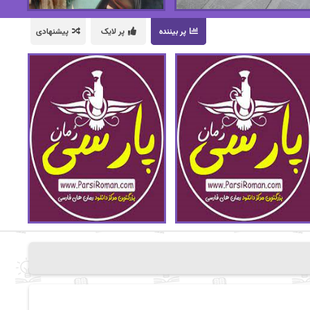
پر بیننده
پر لایک
پیشنهادی