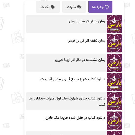
جدید ها
نظرات
تگ ها
رمان هیلر اثر میس اویل
رمان نطفه اثر گل رز قرمز
رمان نشسته در نظر اثر آزیتا خیری
دانلود کتاب شرح جامع قانون مدنی اثر بیات
دانلود کتاب خدای شرارت جلد اول میراث خدایان رینا
کنت
دانلود کتاب در قفل شده فریدا مک فادن