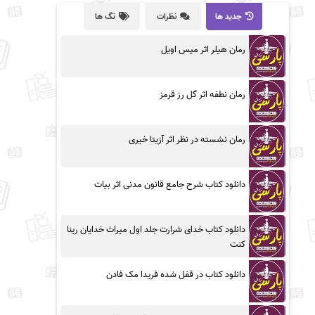
جدید ها
نظرات
تگ ها
رمان هیلر اثر میس اویل
رمان نطفه اثر گل رز قرمز
رمان نشسته در نظر اثر آزیتا خیری
دانلود کتاب شرح جامع قانون مدنی اثر بیات
دانلود کتاب خدای شرارت جلد اول میراث خدایان رینا
کنت
دانلود کتاب در قفل شده فریدا مک فادن