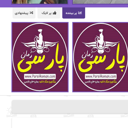
پر بیننده
پر لایک
پیشنهادی