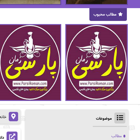
مطالب محبوب
خانه
موضوعات
مطالب
دان