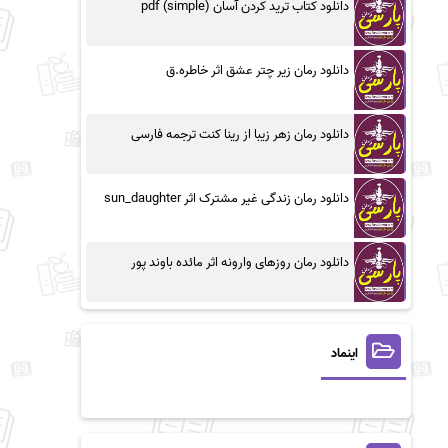
دانلود کتاب ترید کردن آسان (simple) pdf
دانلود رمان زیر چتر عشق اثر خاطره.ق
دانلود رمان زهر زیبا از رینا کنت ترجمه فارسی
دانلود رمان زندگی غیر مشترک اثر sun_daughter
دانلود رمان روزهای وارونه اثر مائده باوند پور
اینماد