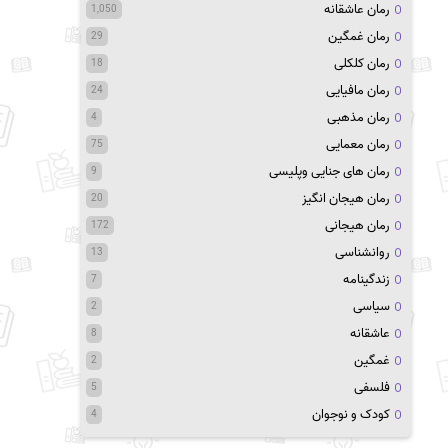
رمان عاشقانه
1,050
رمان غمگین
29
رمان کلکلی
18
رمان مافیایی
24
رمان مذهبی
4
رمان معمایی
75
رمان های جنایی وپلیسی
9
رمان هیجان انگیز
20
رمان هیجانی
172
روانشناسی
13
زندگینامه
7
سیاسی
2
عاشقانه
8
غمگین
2
فلسفی
5
کودک و نوجوان
4