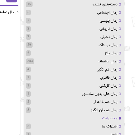
دسته‌بندی نشده
15
در حال نمای
رمان اجتماعی
6
رمان پلیسی
7
رمان تاریخی
2
رمان تخیلی
7
رمان ترسناک
29
رمان طنز
6
رمان عاشقانه
383
رمان غم انگیز
4
رمان فانتزی
1
رمان کل‌کلی
1
رمان های بدون سانسور
1
رمان هم خانه ای
2
رمان هیجان انگیز
3
محصولات
اشتراک ها
3
اشعار
1