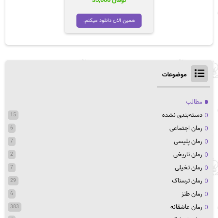
تومان
35,000
همین الان دانلود میکنم.
موضوعات
مطالب
دسته‌بندی نشده
15
رمان اجتماعی
6
رمان پلیسی
7
رمان تاریخی
2
رمان تخیلی
7
رمان ترسناک
29
رمان طنز
6
رمان عاشقانه
383