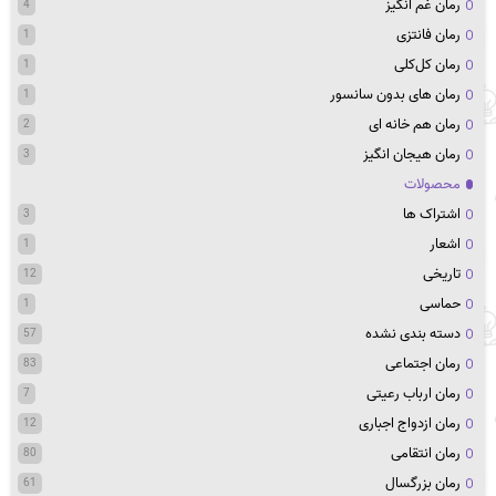
رمان غم انگیز
4
رمان فانتزی
1
رمان کل‌کلی
1
رمان های بدون سانسور
1
رمان هم خانه ای
2
رمان هیجان انگیز
3
محصولات
اشتراک ها
3
اشعار
1
تاریخی
12
حماسی
1
دسته بندی نشده
57
رمان اجتماعی
83
رمان ارباب رعیتی
7
رمان ازدواج اجباری
12
رمان انتقامی
80
رمان بزرگسال
61