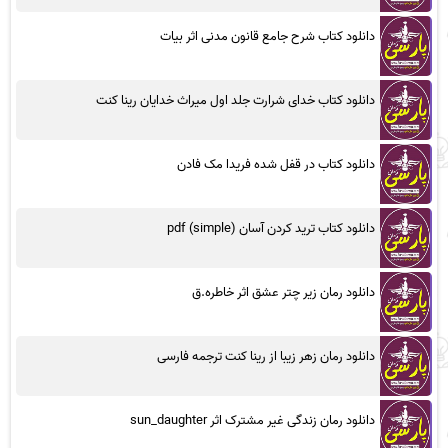
دانلود کتاب شرح جامع قانون مدنی اثر بیات
دانلود کتاب خدای شرارت جلد اول میراث خدایان رینا کنت
دانلود کتاب در قفل شده فریدا مک فادن
دانلود کتاب ترید کردن آسان (simple) pdf
دانلود رمان زیر چتر عشق اثر خاطره.ق
دانلود رمان زهر زیبا از رینا کنت ترجمه فارسی
دانلود رمان زندگی غیر مشترک اثر sun_daughter