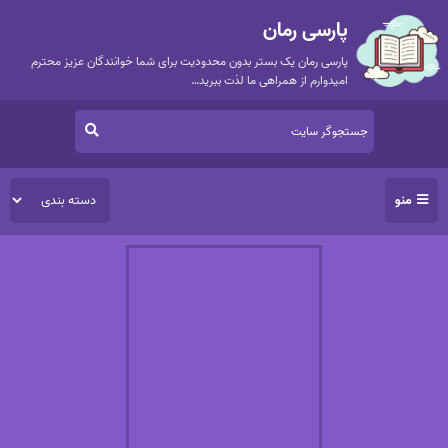
پارسی رمان
پارسی رمان یک بستر بدون محدودیت برای شما خوانندگان عزیز محترم
امیدوارم از همراهی ما لذت ببرید…
منو