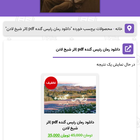
خانه
-
محصولات برچسب خورده "دانلود رمان رئیس گنده pdf |اثر شیخ لادن"
دانلود رمان رئیس گنده pdf |اثر شیخ لادن
در حال نمایش یک نتیجه
تخفیف
دانلود رمان رئیس گنده pdf |اثر
شیخ لادن
قیمت
قیمت
تومان
45,000
تومان
35,000