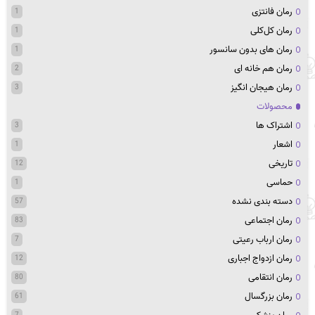
رمان فانتزی
1
رمان کل‌کلی
1
رمان های بدون سانسور
1
رمان هم خانه ای
2
رمان هیجان انگیز
3
محصولات
اشتراک ها
3
اشعار
1
تاریخی
12
حماسی
1
دسته بندی نشده
57
رمان اجتماعی
83
رمان ارباب رعیتی
7
رمان ازدواج اجباری
12
رمان انتقامی
80
رمان بزرگسال
61