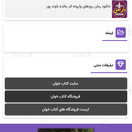
دانلود رمان روزهای وارونه اثر مائده باوند پور
اینماد
تبلیغات متنی
سایت کتاب خوان
فروشگاه کتاب خوان
لیست فروشگاه های کتاب خوان