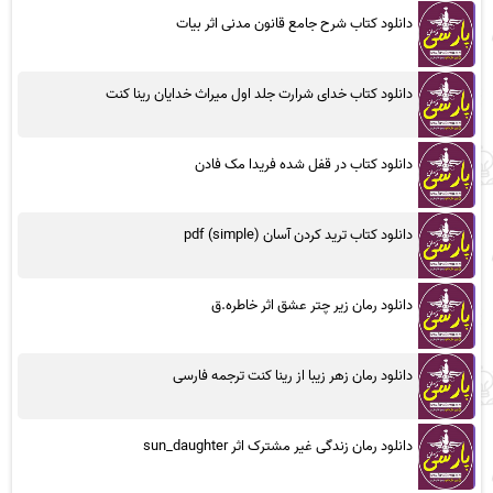
دانلود کتاب شرح جامع قانون مدنی اثر بیات
دانلود کتاب خدای شرارت جلد اول میراث خدایان رینا کنت
دانلود کتاب در قفل شده فریدا مک فادن
دانلود کتاب ترید کردن آسان (simple) pdf
دانلود رمان زیر چتر عشق اثر خاطره.ق
دانلود رمان زهر زیبا از رینا کنت ترجمه فارسی
دانلود رمان زندگی غیر مشترک اثر sun_daughter