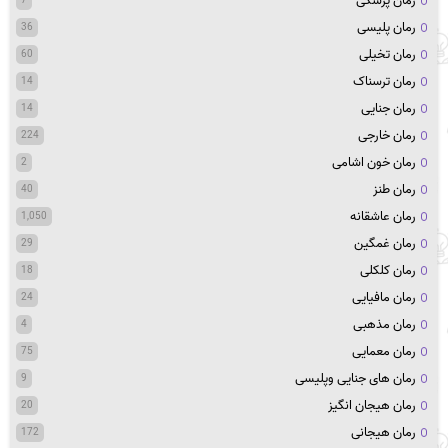
رمان پزشکی
7
رمان پلیسی
36
رمان تخیلی
60
رمان ترسناک
14
رمان جنایی
14
رمان خارجی
224
رمان خون اشامی
2
رمان طنز
40
رمان عاشقانه
1,050
رمان غمگین
29
رمان کلکلی
18
رمان مافیایی
24
رمان مذهبی
4
رمان معمایی
75
رمان های جنایی وپلیسی
9
رمان هیجان انگیز
20
رمان هیجانی
172