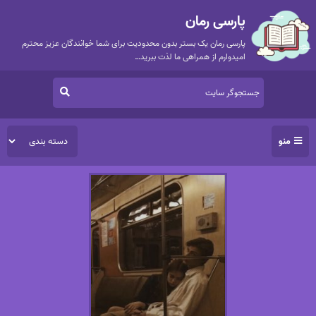
پارسی رمان
پارسی رمان یک بستر بدون محدودیت برای شما خوانندگان عزیز محترم
امیدوارم از همراهی ما لذت ببرید…
منو