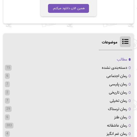
اصلی
فعلی
تومان 45,000
تومان 35,000
همین الان دانلود میکنم.
بود.
است.
موضوعات
مطالب
دسته‌بندی نشده
15
رمان اجتماعی
6
رمان پلیسی
7
رمان تاریخی
2
رمان تخیلی
7
رمان ترسناک
29
رمان طنز
6
رمان عاشقانه
383
رمان غم انگیز
4