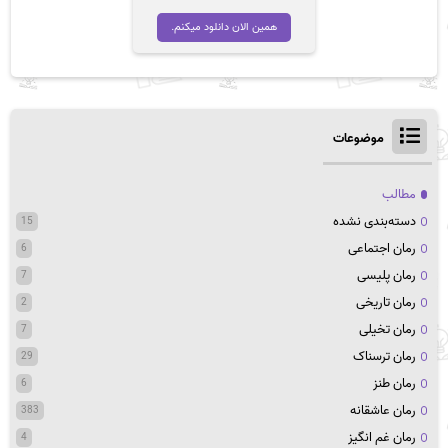
اصلی
فعلی
تومان 45,000
تومان 35,000
همین الان دانلود میکنم.
بود.
است.
موضوعات
مطالب
دسته‌بندی نشده
15
رمان اجتماعی
6
رمان پلیسی
7
رمان تاریخی
2
رمان تخیلی
7
رمان ترسناک
29
رمان طنز
6
رمان عاشقانه
383
رمان غم انگیز
4