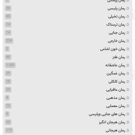
رمان پزشکی
7
رمان پلیسی
36
رمان تخیلی
60
رمان ترسناک
14
رمان جنایی
14
رمان خارجی
224
رمان خون اشامی
2
رمان طنز
40
رمان عاشقانه
1,050
رمان غمگین
29
رمان کلکلی
18
رمان مافیایی
24
رمان مذهبی
4
رمان معمایی
75
رمان های جنایی وپلیسی
9
رمان هیجان انگیز
20
رمان هیجانی
172