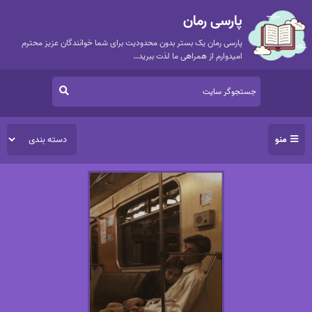
پارسی رمان
پارسی رمان یک بستر بدون محدودیت برای شما خوانندگان عزیز محترم
امیدوارم از همراهی ما لذت ببرید…
منو