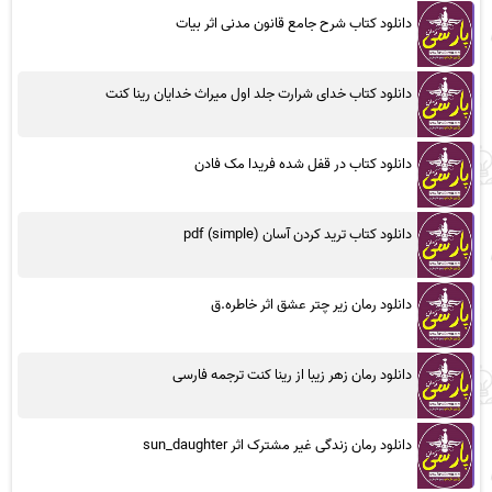
دانلود کتاب شرح جامع قانون مدنی اثر بیات
دانلود کتاب خدای شرارت جلد اول میراث خدایان رینا کنت
دانلود کتاب در قفل شده فریدا مک فادن
دانلود کتاب ترید کردن آسان (simple) pdf
دانلود رمان زیر چتر عشق اثر خاطره.ق
دانلود رمان زهر زیبا از رینا کنت ترجمه فارسی
دانلود رمان زندگی غیر مشترک اثر sun_daughter