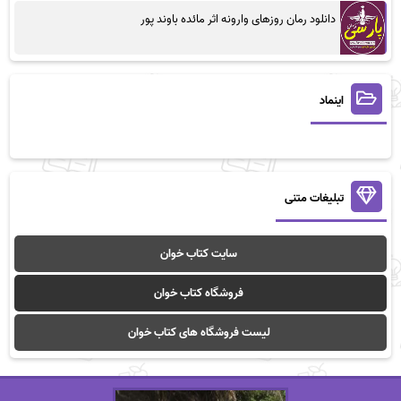
دانلود رمان روزهای وارونه اثر مائده باوند پور
اینماد
تبلیغات متنی
سایت کتاب خوان
فروشگاه کتاب خوان
لیست فروشگاه های کتاب خوان