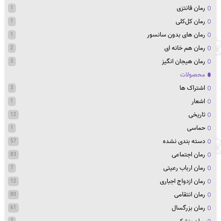
رمان فانتزی
1
رمان کل‌کلی
1
رمان های بدون سانسور
1
رمان هم خانه ای
2
رمان هیجان انگیز
3
محصولات
اشتراک ها
3
اشعار
1
تاریخی
12
حماسی
1
دسته بندی نشده
57
رمان اجتماعی
83
رمان ارباب رعیتی
7
رمان ازدواج اجباری
12
رمان انتقامی
80
رمان بزرگسال
61