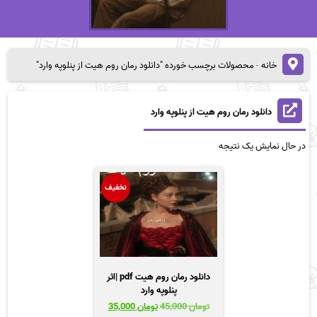
خانه
-
محصولات برچسب خورده "دانلود رمان روم هیت از پنلوپه وارد"
دانلود رمان روم هیت از پنلوپه وارد
در حال نمایش یک نتیجه
تخفیف
دانلود رمان روم هیت pdf |اثر
پنلوپه وارد
قیمت
قیمت
تومان
45,000
تومان
35,000