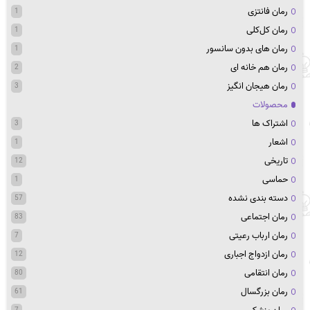
رمان فانتزی
1
رمان کل‌کلی
1
رمان های بدون سانسور
1
رمان هم خانه ای
2
رمان هیجان انگیز
3
محصولات
اشتراک ها
3
اشعار
1
تاریخی
12
حماسی
1
دسته بندی نشده
57
رمان اجتماعی
83
رمان ارباب رعیتی
7
رمان ازدواج اجباری
12
رمان انتقامی
80
رمان بزرگسال
61