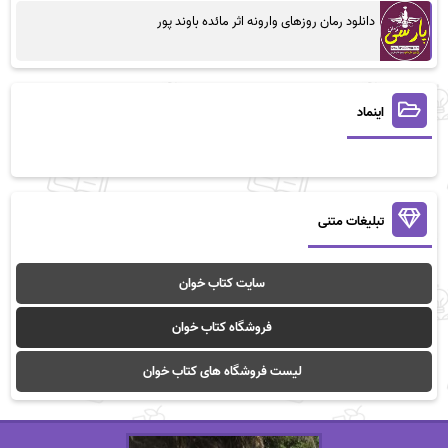
دانلود رمان روزهای وارونه اثر مائده باوند پور
اینماد
تبلیغات متنی
سایت کتاب خوان
فروشگاه کتاب خوان
لیست فروشگاه های کتاب خوان