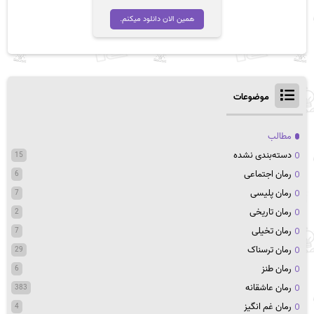
اصلی
فعلی
تومان 45,000
تومان 35,000
همین الان دانلود میکنم.
بود.
است.
موضوعات
مطالب
دسته‌بندی نشده
15
رمان اجتماعی
6
رمان پلیسی
7
رمان تاریخی
2
رمان تخیلی
7
رمان ترسناک
29
رمان طنز
6
رمان عاشقانه
383
رمان غم انگیز
4