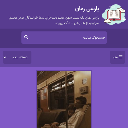
پارسی رمان
پارسی رمان یک بستر بدون محدودیت برای شما خوانندگان عزیز محترم
امیدوارم از همراهی ما لذت ببرید…
منو