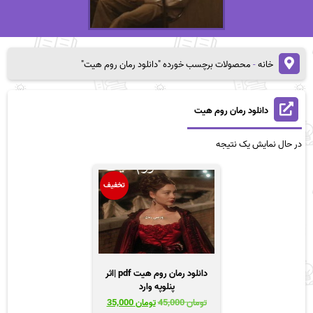
خانه
-
محصولات برچسب خورده "دانلود رمان روم هیت"
دانلود رمان روم هیت
در حال نمایش یک نتیجه
تخفیف
دانلود رمان روم هیت pdf |اثر
پنلوپه وارد
قیمت
قیمت
تومان
45,000
تومان
35,000