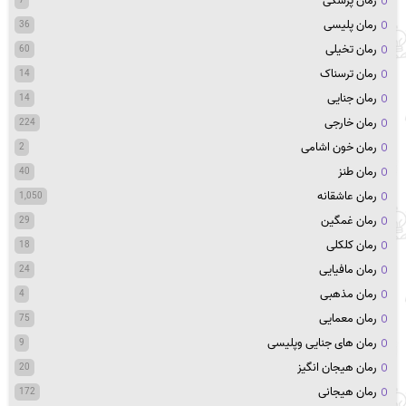
رمان پزشکی
7
رمان پلیسی
36
رمان تخیلی
60
رمان ترسناک
14
رمان جنایی
14
رمان خارجی
224
رمان خون اشامی
2
رمان طنز
40
رمان عاشقانه
1,050
رمان غمگین
29
رمان کلکلی
18
رمان مافیایی
24
رمان مذهبی
4
رمان معمایی
75
رمان های جنایی وپلیسی
9
رمان هیجان انگیز
20
رمان هیجانی
172