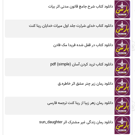
دانلود کتاب شرح جامع قانون مدنی اثر بیات
دانلود کتاب خدای شرارت جلد اول میراث خدایان رینا کنت
دانلود کتاب در قفل شده فریدا مک فادن
دانلود کتاب ترید کردن آسان (simple) pdf
دانلود رمان زیر چتر عشق اثر خاطره.ق
دانلود رمان زهر زیبا از رینا کنت ترجمه فارسی
دانلود رمان زندگی غیر مشترک اثر sun_daughter