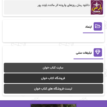
دانلود رمان روزهای وارونه اثر مائده باوند پور
اینماد
تبلیغات متنی
سایت کتاب خوان
فروشگاه کتاب خوان
لیست فروشگاه های کتاب خوان