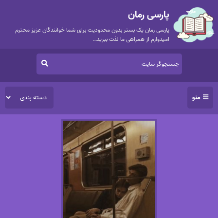
پارسی رمان
پارسی رمان یک بستر بدون محدودیت برای شما خوانندگان عزیز محترم
امیدوارم از همراهی ما لذت ببرید…
منو