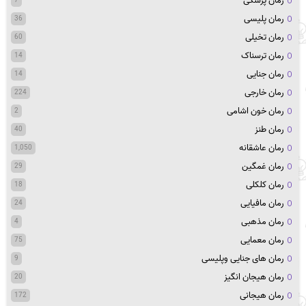
رمان پزشکی
7
رمان پلیسی
36
رمان تخیلی
60
رمان ترسناک
14
رمان جنایی
14
رمان خارجی
224
رمان خون اشامی
2
رمان طنز
40
رمان عاشقانه
1,050
رمان غمگین
29
رمان کلکلی
18
رمان مافیایی
24
رمان مذهبی
4
رمان معمایی
75
رمان های جنایی وپلیسی
9
رمان هیجان انگیز
20
رمان هیجانی
172