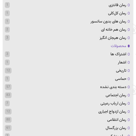
رمان فانتزی
1
رمان کل‌کلی
1
رمان های بدون سانسور
1
رمان هم خانه ای
2
رمان هیجان انگیز
3
محصولات
اشتراک ها
3
اشعار
1
تاریخی
12
حماسی
1
دسته بندی نشده
57
رمان اجتماعی
83
رمان ارباب رعیتی
7
رمان ازدواج اجباری
12
رمان انتقامی
80
رمان بزرگسال
61