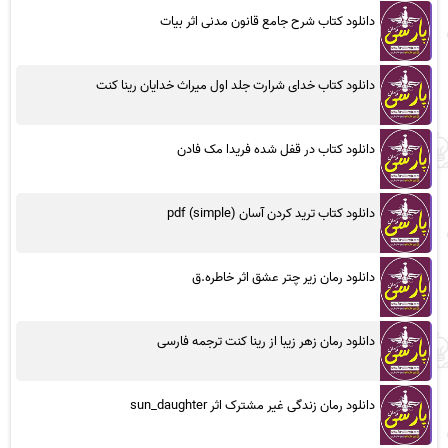
دانلود کتاب شرح جامع قانون مدنی اثر بیات
دانلود کتاب خدای شرارت جلد اول میراث خدایان رینا کنت
دانلود کتاب در قفل شده فریدا مک فادن
دانلود کتاب ترید کردن آسان (simple) pdf
دانلود رمان زیر چتر عشق اثر خاطره.ق
دانلود رمان زهر زیبا از رینا کنت ترجمه فارسی
دانلود رمان زندگی غیر مشترک اثر sun_daughter