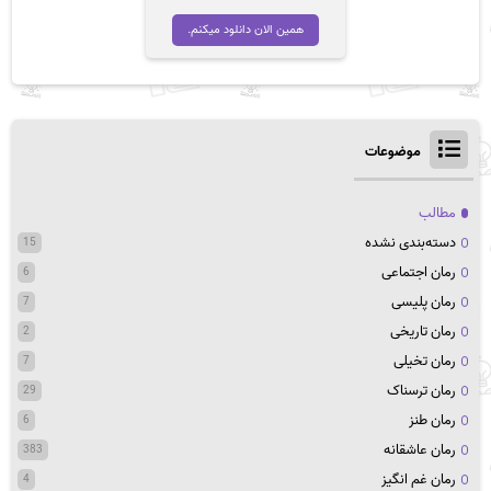
اصلی
فعلی
تومان 45,000
تومان 35,000
همین الان دانلود میکنم.
بود.
است.
موضوعات
مطالب
دسته‌بندی نشده
15
رمان اجتماعی
6
رمان پلیسی
7
رمان تاریخی
2
رمان تخیلی
7
رمان ترسناک
29
رمان طنز
6
رمان عاشقانه
383
رمان غم انگیز
4