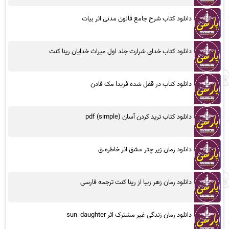
دانلود کتاب شرح جامع قانون مدنی اثر بیات
دانلود کتاب خدای شرارت جلد اول میراث خدایان رینا کنت
دانلود کتاب در قفل شده فریدا مک فادن
دانلود کتاب ترید کردن آسان (simple) pdf
دانلود رمان زیر چتر عشق اثر خاطره.ق
دانلود رمان زهر زیبا از رینا کنت ترجمه فارسی
دانلود رمان زندگی غیر مشترک اثر sun_daughter