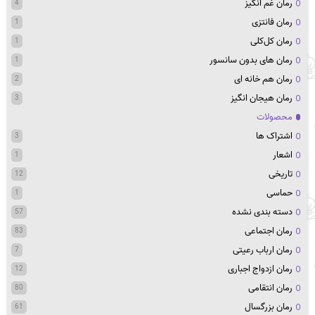
رمان غم انگیز
4
رمان فانتزی
1
رمان کل‌کلی
1
رمان های بدون سانسور
1
رمان هم خانه ای
2
رمان هیجان انگیز
3
محصولات
اشتراک ها
3
اشعار
1
تاریخی
12
حماسی
1
دسته بندی نشده
57
رمان اجتماعی
83
رمان ارباب رعیتی
7
رمان ازدواج اجباری
12
رمان انتقامی
80
رمان بزرگسال
61