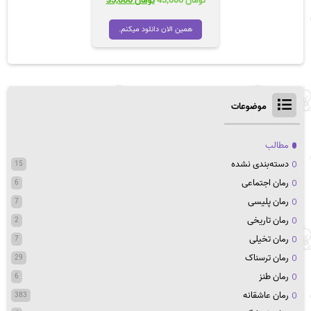
تومان
45,000
تومان
35,000
اصلی
فعلی
تومان 45,000
تومان 35,000
همین الان دانلود میکنم.
بود.
است.
موضوعات
مطالب
دسته‌بندی نشده
15
رمان اجتماعی
6
رمان پلیسی
7
رمان تاریخی
2
رمان تخیلی
7
رمان ترسناک
29
رمان طنز
6
رمان عاشقانه
383