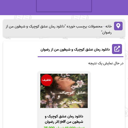
خانه
-
محصولات برچسب خورده "دانلود رمان عشق کوچیک و شیطون من از
رضوان"
دانلود رمان عشق کوچیک و شیطون من از رضوان
در حال نمایش یک نتیجه
تخفیف
دانلود رمان عشق کوچیک و
شیطون من pdf |اثر رضوان
قیمت
قیمت