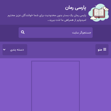
پارسی رمان
پارسی رمان یک بستر بدون محدودیت برای شما خوانندگان عزیز محترم
امیدوارم از همراهی ما لذت ببرید…
منو