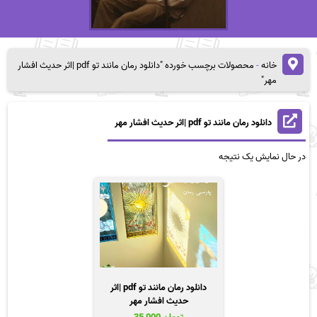
خانه
-
محصولات برچسب خورده "دانلود رمان مانند تو pdf |اثر حدیث افشار
مهر"
دانلود رمان مانند تو pdf |اثر حدیث افشار مهر
در حال نمایش یک نتیجه
دانلود رمان مانند تو pdf |اثر
حدیث افشار مهر