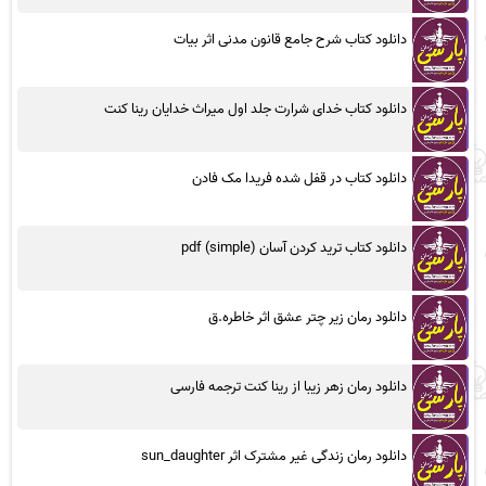
دانلود کتاب شرح جامع قانون مدنی اثر بیات
دانلود کتاب خدای شرارت جلد اول میراث خدایان رینا کنت
دانلود کتاب در قفل شده فریدا مک فادن
دانلود کتاب ترید کردن آسان (simple) pdf
دانلود رمان زیر چتر عشق اثر خاطره.ق
دانلود رمان زهر زیبا از رینا کنت ترجمه فارسی
دانلود رمان زندگی غیر مشترک اثر sun_daughter