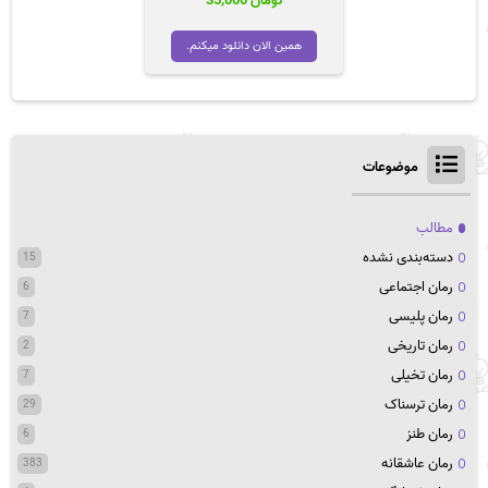
تومان
35,000
همین الان دانلود میکنم.
موضوعات
مطالب
دسته‌بندی نشده
15
رمان اجتماعی
6
رمان پلیسی
7
رمان تاریخی
2
رمان تخیلی
7
رمان ترسناک
29
رمان طنز
6
رمان عاشقانه
383