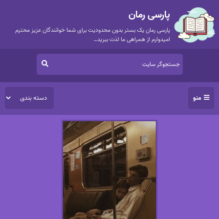
پارسی رمان
پارسی رمان یک بستر بدون محدودیت برای شما خوانندگان عزیز محترم
امیدوارم از همراهی ما لذت ببرید…
منو