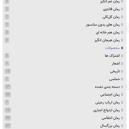
رمان غم انگیز
4
رمان فانتزی
1
رمان کل‌کلی
1
رمان های بدون سانسور
1
رمان هم خانه ای
2
رمان هیجان انگیز
3
محصولات
اشتراک ها
3
اشعار
1
تاریخی
12
حماسی
1
دسته بندی نشده
57
رمان اجتماعی
83
رمان ارباب رعیتی
7
رمان ازدواج اجباری
12
رمان انتقامی
80
رمان بزرگسال
61