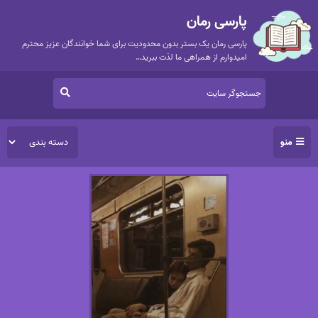
پارسی رمان
پارسی رمان یک بستر بدون محدودیت برای شما خوانندگان عزیز محترم
امیدوارم از همراهی ما لذت ببرید…
منو