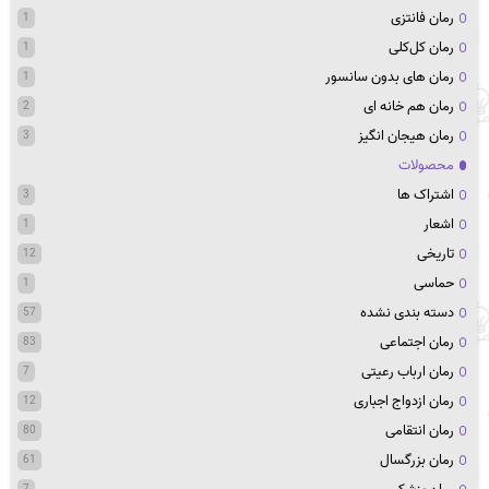
رمان فانتزی
1
رمان کل‌کلی
1
رمان های بدون سانسور
1
رمان هم خانه ای
2
رمان هیجان انگیز
3
محصولات
اشتراک ها
3
اشعار
1
تاریخی
12
حماسی
1
دسته بندی نشده
57
رمان اجتماعی
83
رمان ارباب رعیتی
7
رمان ازدواج اجباری
12
رمان انتقامی
80
رمان بزرگسال
61