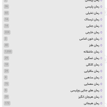
رمان پزشکی
7
رمان پلیسی
36
رمان تخیلی
60
رمان ترسناک
14
رمان جنایی
14
رمان خارجی
224
رمان خون اشامی
2
رمان طنز
40
رمان عاشقانه
1,050
رمان غمگین
29
رمان کلکلی
18
رمان مافیایی
24
رمان مذهبی
4
رمان معمایی
75
رمان های جنایی وپلیسی
9
رمان هیجان انگیز
20
رمان هیجانی
172