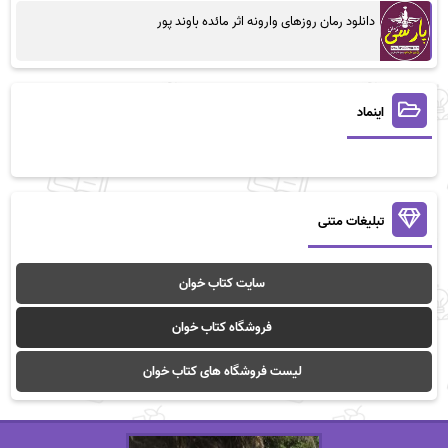
دانلود رمان روزهای وارونه اثر مائده باوند پور
اینماد
تبلیغات متنی
سایت کتاب خوان
فروشگاه کتاب خوان
لیست فروشگاه های کتاب خوان