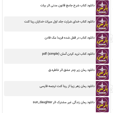
دانلود کتاب شرح جامع قانون مدنی اثر بیات
دانلود کتاب خدای شرارت جلد اول میراث خدایان رینا کنت
دانلود کتاب در قفل شده فریدا مک فادن
دانلود کتاب ترید کردن آسان (simple) pdf
دانلود رمان زیر چتر عشق اثر خاطره.ق
دانلود رمان زهر زیبا از رینا کنت ترجمه فارسی
دانلود رمان زندگی غیر مشترک اثر sun_daughter