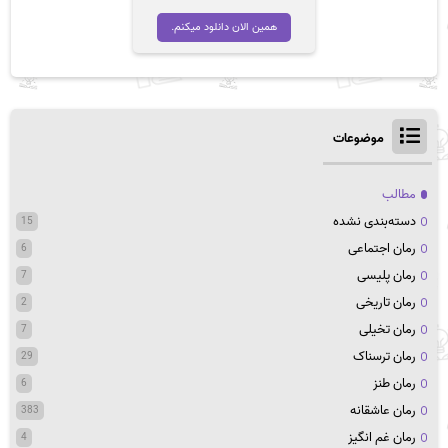
همین الان دانلود میکنم.
موضوعات
مطالب
دسته‌بندی نشده
15
رمان اجتماعی
6
رمان پلیسی
7
رمان تاریخی
2
رمان تخیلی
7
رمان ترسناک
29
رمان طنز
6
رمان عاشقانه
383
رمان غم انگیز
4