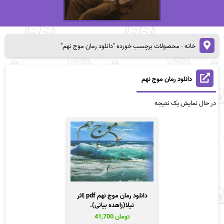
خانه
-
محصولات برچسب خورده "دانلود رمان موج نهم"
دانلود رمان موج نهم
در حال نمایش یک نتیجه
دانلود رمان موج نهم pdf |اثر
نیلا(زاهده بیانی).
تومان
41,700