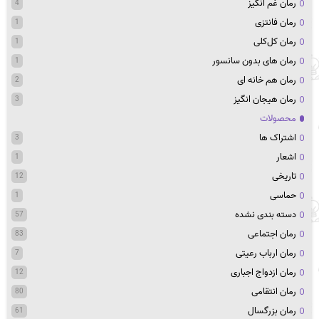
رمان غم انگیز
4
رمان فانتزی
1
رمان کل‌کلی
1
رمان های بدون سانسور
1
رمان هم خانه ای
2
رمان هیجان انگیز
3
محصولات
اشتراک ها
3
اشعار
1
تاریخی
12
حماسی
1
دسته بندی نشده
57
رمان اجتماعی
83
رمان ارباب رعیتی
7
رمان ازدواج اجباری
12
رمان انتقامی
80
رمان بزرگسال
61