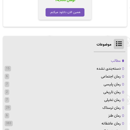
تومان
14,000
همین الان دانلود میکنم.
موضوعات
مطالب
دسته‌بندی نشده
15
رمان اجتماعی
6
رمان پلیسی
7
رمان تاریخی
2
رمان تخیلی
7
رمان ترسناک
29
رمان طنز
6
رمان عاشقانه
383