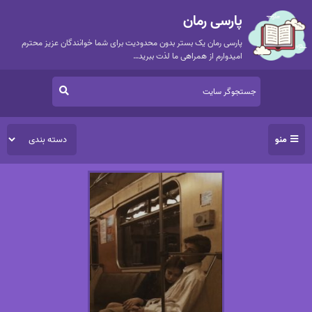
پارسی رمان
پارسی رمان یک بستر بدون محدودیت برای شما خوانندگان عزیز محترم
امیدوارم از همراهی ما لذت ببرید…
منو