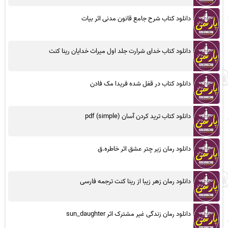
دانلود کتاب شرح جامع قانون مدنی اثر بیات
دانلود کتاب خدای شرارت جلد اول میراث خدایان رینا کنت
دانلود کتاب در قفل شده فریدا مک فادن
دانلود کتاب ترید کردن آسان (simple) pdf
دانلود رمان زیر چتر عشق اثر خاطره.ق
دانلود رمان زهر زیبا از رینا کنت ترجمه فارسی
دانلود رمان زندگی غیر مشترک اثر sun_daughter