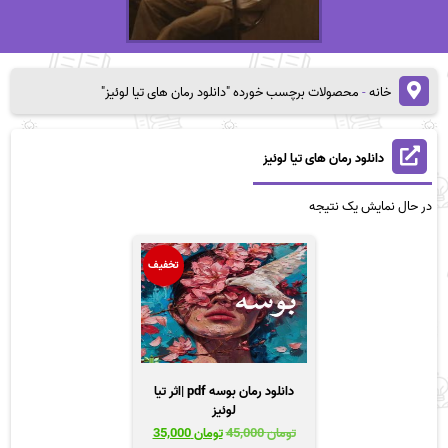
خانه
-
محصولات برچسب خورده "دانلود رمان های تیا لوئیز"
دانلود رمان های تیا لوئیز
در حال نمایش یک نتیجه
تخفیف
دانلود رمان بوسه pdf |اثر تیا
لوئیز
قیمت
قیمت
تومان
45,000
تومان
35,000