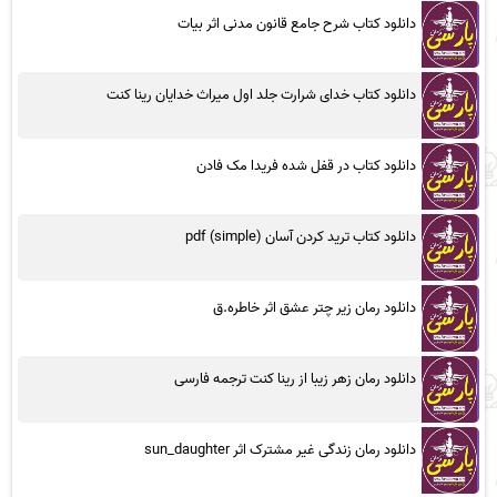
دانلود کتاب شرح جامع قانون مدنی اثر بیات
دانلود کتاب خدای شرارت جلد اول میراث خدایان رینا کنت
دانلود کتاب در قفل شده فریدا مک فادن
دانلود کتاب ترید کردن آسان (simple) pdf
دانلود رمان زیر چتر عشق اثر خاطره.ق
دانلود رمان زهر زیبا از رینا کنت ترجمه فارسی
دانلود رمان زندگی غیر مشترک اثر sun_daughter