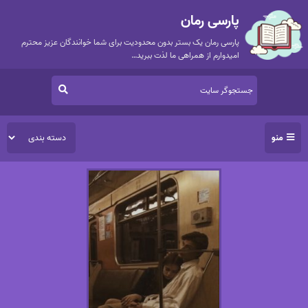
پارسی رمان
پارسی رمان یک بستر بدون محدودیت برای شما خوانندگان عزیز محترم
امیدوارم از همراهی ما لذت ببرید…
منو