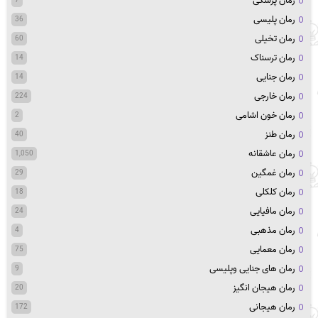
رمان پزشکی
7
رمان پلیسی
36
رمان تخیلی
60
رمان ترسناک
14
رمان جنایی
14
رمان خارجی
224
رمان خون اشامی
2
رمان طنز
40
رمان عاشقانه
1,050
رمان غمگین
29
رمان کلکلی
18
رمان مافیایی
24
رمان مذهبی
4
رمان معمایی
75
رمان های جنایی وپلیسی
9
رمان هیجان انگیز
20
رمان هیجانی
172