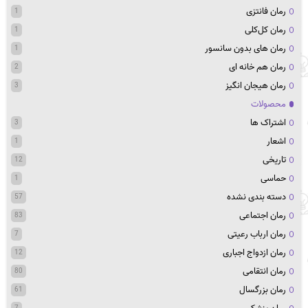
رمان فانتزی
1
رمان کل‌کلی
1
رمان های بدون سانسور
1
رمان هم خانه ای
2
رمان هیجان انگیز
3
محصولات
اشتراک ها
3
اشعار
1
تاریخی
12
حماسی
1
دسته بندی نشده
57
رمان اجتماعی
83
رمان ارباب رعیتی
7
رمان ازدواج اجباری
12
رمان انتقامی
80
رمان بزرگسال
61