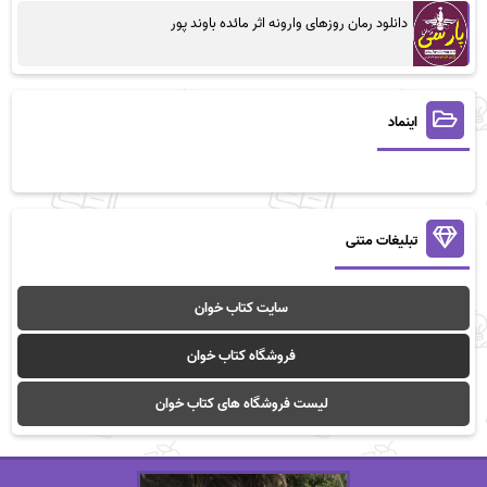
دانلود رمان روزهای وارونه اثر مائده باوند پور
اینماد
تبلیغات متنی
سایت کتاب خوان
فروشگاه کتاب خوان
لیست فروشگاه های کتاب خوان