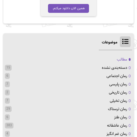
اصلی
فعلی
تومان 45,000
تومان 35,000
همین الان دانلود میکنم.
بود.
است.
موضوعات
مطالب
دسته‌بندی نشده
15
رمان اجتماعی
6
رمان پلیسی
7
رمان تاریخی
2
رمان تخیلی
7
رمان ترسناک
29
رمان طنز
6
رمان عاشقانه
383
رمان غم انگیز
4