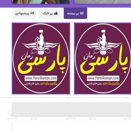
پر بیننده
پر لایک
پیشنهادی