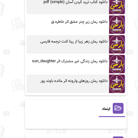
دانلود کتاب ترید کردن آسان (simple) pdf
دانلود رمان زیر چتر عشق اثر خاطره.ق
دانلود رمان زهر زیبا از رینا کنت ترجمه فارسی
دانلود رمان زندگی غیر مشترک اثر sun_daughter
دانلود رمان روزهای وارونه اثر مائده باوند پور
اینماد