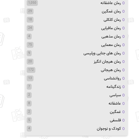
رمان عاشقانه
1,050
رمان غمگین
29
رمان کلکلی
18
رمان مافیایی
24
رمان مذهبی
4
رمان معمایی
75
رمان های جنایی وپلیسی
9
رمان هیجان انگیز
20
رمان هیجانی
172
روانشناسی
13
زندگینامه
7
سیاسی
2
عاشقانه
8
غمگین
2
فلسفی
5
کودک و نوجوان
4