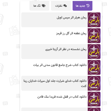
جدید ها
نظرات
تگ ها
رمان هیلر اثر میس اویل
رمان نطفه اثر گل رز قرمز
رمان نشسته در نظر اثر آزیتا خیری
دانلود کتاب شرح جامع قانون مدنی اثر بیات
دانلود کتاب خدای شرارت جلد اول میراث خدایان رینا
کنت
دانلود کتاب در قفل شده فریدا مک فادن