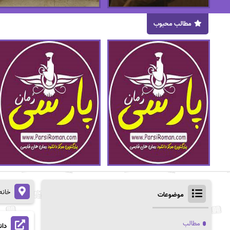
مطالب محبوب
خانه
موضوعات
مطالب
دان