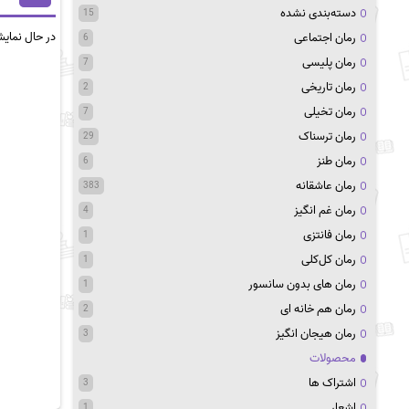
دسته‌بندی نشده
15
در حال نمای
رمان اجتماعی
6
رمان پلیسی
7
رمان تاریخی
2
رمان تخیلی
7
رمان ترسناک
29
رمان طنز
6
رمان عاشقانه
383
رمان غم انگیز
4
رمان فانتزی
1
رمان کل‌کلی
1
رمان های بدون سانسور
1
رمان هم خانه ای
2
رمان هیجان انگیز
3
محصولات
اشتراک ها
3
اشعار
1