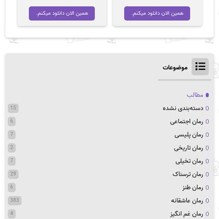
اصلی
فعلی
تومان 35,000
تومان 24,000
همین الان دانلود میکنم.
همین الان دانلود میکنم.
بود.
است.
موضوعات
مطالب
دسته‌بندی نشده
15
رمان اجتماعی
6
رمان پلیسی
7
رمان تاریخی
2
رمان تخیلی
7
رمان ترسناک
29
رمان طنز
6
رمان عاشقانه
383
رمان غم انگیز
4