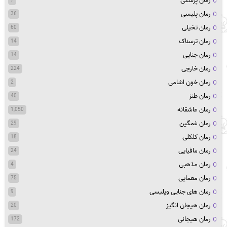
رمان پزشکی
7
رمان پلیسی
36
رمان تخیلی
60
رمان ترسناک
14
رمان جنایی
14
رمان خارجی
224
رمان خون اشامی
2
رمان طنز
40
رمان عاشقانه
1,050
رمان غمگین
29
رمان کلکلی
18
رمان مافیایی
24
رمان مذهبی
4
رمان معمایی
75
رمان های جنایی وپلیسی
9
رمان هیجان انگیز
20
رمان هیجانی
172