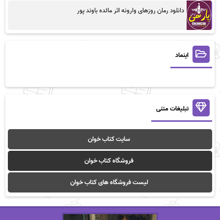
دانلود رمان روزهای وارونه اثر مائده باوند پور
اینماد
تبلیغات متنی
سایت کتاب خوان
فروشگاه کتاب خوان
لیست فروشگاه های کتاب خوان