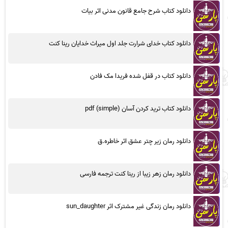
دانلود کتاب شرح جامع قانون مدنی اثر بیات
دانلود کتاب خدای شرارت جلد اول میراث خدایان رینا کنت
دانلود کتاب در قفل شده فریدا مک فادن
دانلود کتاب ترید کردن آسان (simple) pdf
دانلود رمان زیر چتر عشق اثر خاطره.ق
دانلود رمان زهر زیبا از رینا کنت ترجمه فارسی
دانلود رمان زندگی غیر مشترک اثر sun_daughter