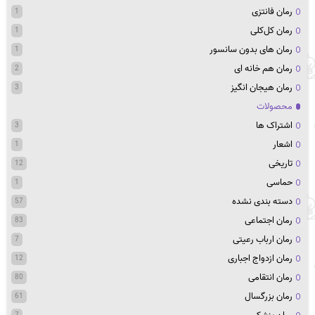
رمان فانتزی
1
رمان کل‌کلی
1
رمان های بدون سانسور
1
رمان هم خانه ای
2
رمان هیجان انگیز
3
محصولات
اشتراک ها
3
اشعار
1
تاریخی
12
حماسی
1
دسته بندی نشده
57
رمان اجتماعی
83
رمان ارباب رعیتی
7
رمان ازدواج اجباری
12
رمان انتقامی
80
رمان بزرگسال
61