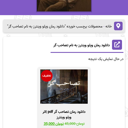
خانه
-
محصولات برچسب خورده "دانلود رمان ویلو وینترز به نام تصاحب گر"
دانلود رمان ویلو وینترز به نام تصاحب گر
در حال نمایش یک نتیجه
تخفیف
دانلود رمان تصاحب گر pdf |اثر
ویلو وینترز
قیمت
قیمت
تومان
45,000
تومان
35,000