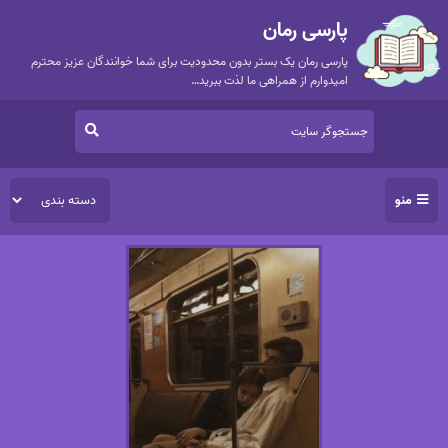
پارسی رمان
پارسی رمان یک بستر بدون محدودیت برای شما خوانندگان عزیز محترم
امیدوارم از همراهی ما لذت ببرید…
منو