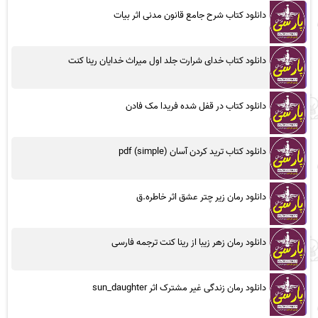
دانلود کتاب شرح جامع قانون مدنی اثر بیات
دانلود کتاب خدای شرارت جلد اول میراث خدایان رینا کنت
دانلود کتاب در قفل شده فریدا مک فادن
دانلود کتاب ترید کردن آسان (simple) pdf
دانلود رمان زیر چتر عشق اثر خاطره.ق
دانلود رمان زهر زیبا از رینا کنت ترجمه فارسی
دانلود رمان زندگی غیر مشترک اثر sun_daughter