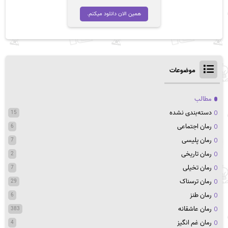
اصلی
فعلی
تومان 45,000
تومان 35,000
همین الان دانلود میکنم.
بود.
است.
موضوعات
مطالب
دسته‌بندی نشده
15
رمان اجتماعی
6
رمان پلیسی
7
رمان تاریخی
2
رمان تخیلی
7
رمان ترسناک
29
رمان طنز
6
رمان عاشقانه
383
رمان غم انگیز
4