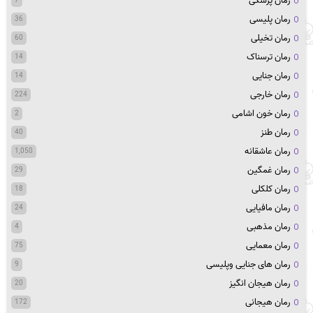
رمان پزشکی
7
رمان پلیسی
36
رمان تخیلی
60
رمان ترسناک
14
رمان جنایی
14
رمان خارجی
224
رمان خون اشامی
2
رمان طنز
40
رمان عاشقانه
1,050
رمان غمگین
29
رمان کلکلی
18
رمان مافیایی
24
رمان مذهبی
4
رمان معمایی
75
رمان های جنایی وپلیسی
9
رمان هیجان انگیز
20
رمان هیجانی
172