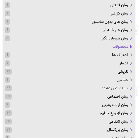
رمان فانتزی
1
رمان کل‌کلی
1
رمان های بدون سانسور
1
رمان هم خانه ای
2
رمان هیجان انگیز
3
محصولات
اشتراک ها
3
اشعار
1
تاریخی
12
حماسی
1
دسته بندی نشده
57
رمان اجتماعی
83
رمان ارباب رعیتی
7
رمان ازدواج اجباری
12
رمان انتقامی
80
رمان بزرگسال
61