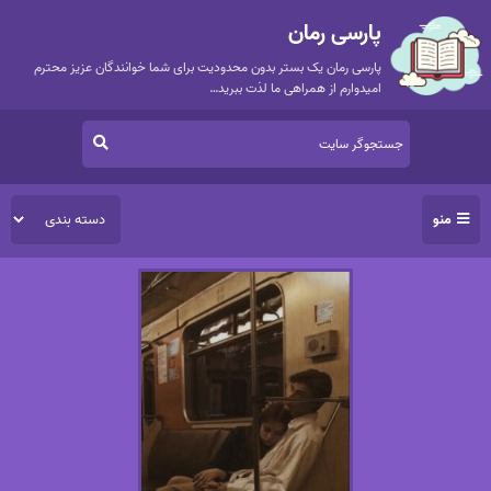
پارسی رمان
پارسی رمان یک بستر بدون محدودیت برای شما خوانندگان عزیز محترم
امیدوارم از همراهی ما لذت ببرید…
منو