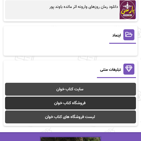
دانلود رمان روزهای وارونه اثر مائده باوند پور
اینماد
تبلیغات متنی
سایت کتاب خوان
فروشگاه کتاب خوان
لیست فروشگاه های کتاب خوان