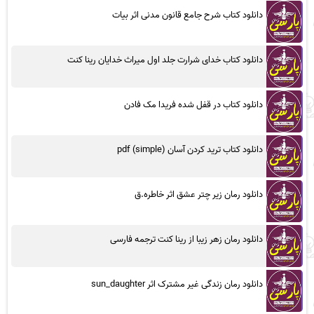
دانلود کتاب شرح جامع قانون مدنی اثر بیات
دانلود کتاب خدای شرارت جلد اول میراث خدایان رینا کنت
دانلود کتاب در قفل شده فریدا مک فادن
دانلود کتاب ترید کردن آسان (simple) pdf
دانلود رمان زیر چتر عشق اثر خاطره.ق
دانلود رمان زهر زیبا از رینا کنت ترجمه فارسی
دانلود رمان زندگی غیر مشترک اثر sun_daughter