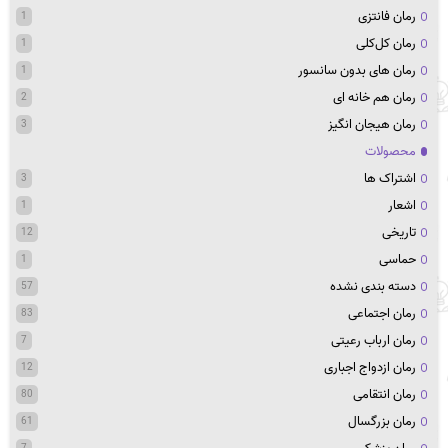
رمان فانتزی
1
رمان کل‌کلی
1
رمان های بدون سانسور
1
رمان هم خانه ای
2
رمان هیجان انگیز
3
محصولات
اشتراک ها
3
اشعار
1
تاریخی
12
حماسی
1
دسته بندی نشده
57
رمان اجتماعی
83
رمان ارباب رعیتی
7
رمان ازدواج اجباری
12
رمان انتقامی
80
رمان بزرگسال
61