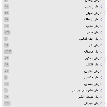
رمان پزشکی
7
رمان پلیسی
36
رمان تخیلی
60
رمان ترسناک
14
رمان جنایی
14
رمان خارجی
224
رمان خون اشامی
2
رمان طنز
40
رمان عاشقانه
1,050
رمان غمگین
29
رمان کلکلی
18
رمان مافیایی
24
رمان مذهبی
4
رمان معمایی
75
رمان های جنایی وپلیسی
9
رمان هیجان انگیز
20
رمان هیجانی
172