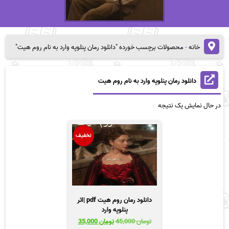
خانه
-
محصولات برچسب خورده "دانلود رمان پنلوپه وارد به نام روم هیت"
دانلود رمان پنلوپه وارد به نام روم هیت
در حال نمایش یک نتیجه
تخفیف
دانلود رمان روم هیت pdf |اثر
پنلوپه وارد
قیمت
قیمت
تومان
45,000
تومان
35,000