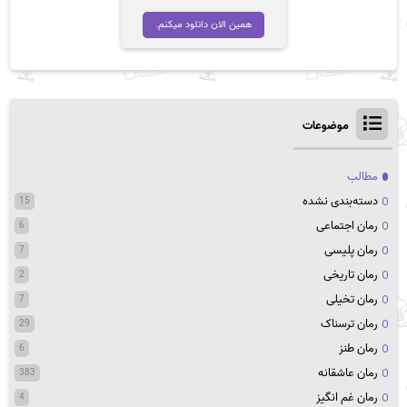
اصلی
فعلی
تومان 45,000
تومان 35,000
همین الان دانلود میکنم.
بود.
است.
موضوعات
مطالب
دسته‌بندی نشده
15
رمان اجتماعی
6
رمان پلیسی
7
رمان تاریخی
2
رمان تخیلی
7
رمان ترسناک
29
رمان طنز
6
رمان عاشقانه
383
رمان غم انگیز
4