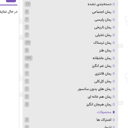
دسته‌بندی نشده
15
در حال نمای
رمان اجتماعی
6
رمان پلیسی
7
رمان تاریخی
2
رمان تخیلی
7
رمان ترسناک
29
رمان طنز
6
رمان عاشقانه
383
رمان غم انگیز
4
رمان فانتزی
1
رمان کل‌کلی
1
رمان های بدون سانسور
1
رمان هم خانه ای
2
رمان هیجان انگیز
3
محصولات
اشتراک ها
3
اشعار
1