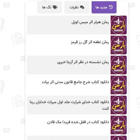
جدید ها
نظرات
تگ ها
رمان هیلر اثر میس اویل
رمان نطفه اثر گل رز قرمز
رمان نشسته در نظر اثر آزیتا خیری
دانلود کتاب شرح جامع قانون مدنی اثر بیات
دانلود کتاب خدای شرارت جلد اول میراث خدایان رینا
کنت
دانلود کتاب در قفل شده فریدا مک فادن