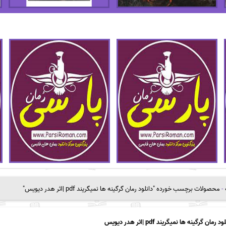
-
محصولات برچسب خورده "دانلود رمان گرگینه ها نمیگریند pdf |اثر هدر دیویس"
د رمان گرگینه ها نمیگریند pdf |اثر هدر دیویس