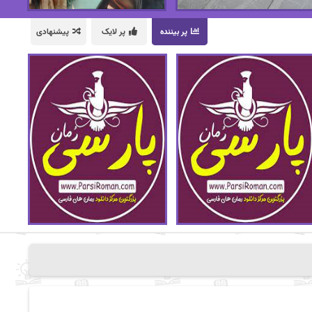
پر بیننده
پر لایک
پیشنهادی