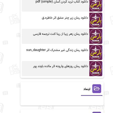
دانلود کتاب ترید کردن آسان (simple) pdf
دانلود رمان زیر چتر عشق اثر خاطره.ق
دانلود رمان زهر زیبا از رینا کنت ترجمه فارسی
دانلود رمان زندگی غیر مشترک اثر sun_daughter
دانلود رمان روزهای وارونه اثر مائده باوند پور
اینماد