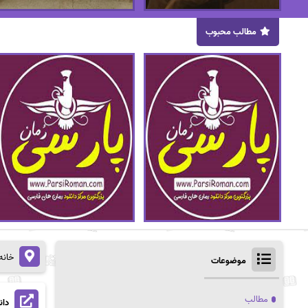
مطالب محبوب
خانه
موضوعات
مطالب
دانلو