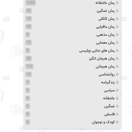
رمان عاشقانه
1,050
رمان غمگین
29
رمان کلکلی
18
رمان مافیایی
24
رمان مذهبی
4
رمان معمایی
75
رمان های جنایی وپلیسی
9
رمان هیجان انگیز
20
رمان هیجانی
172
روانشناسی
13
زندگینامه
7
سیاسی
2
عاشقانه
8
غمگین
2
فلسفی
5
کودک و نوجوان
4