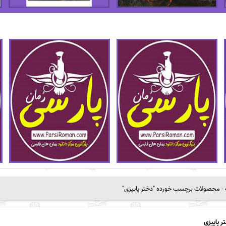
-
محصولات برچسب خورده "دختر پاییزی"
ر پاییزی