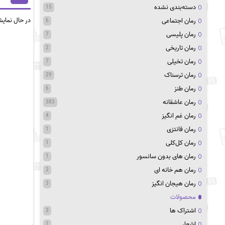
دسته‌بندی نشده
15
در حال نمای
رمان اجتماعی
6
رمان پلیسی
7
رمان تاریخی
2
رمان تخیلی
7
رمان ترسناک
29
رمان طنز
6
رمان عاشقانه
383
رمان غم انگیز
4
رمان فانتزی
1
رمان کل‌کلی
1
رمان های بدون سانسور
1
رمان هم خانه ای
2
رمان هیجان انگیز
3
محصولات
اشتراک ها
3
اشعار
1