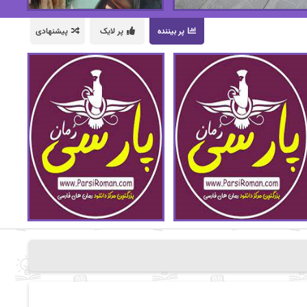
پر بیننده
پر لایک
پیشنهادی