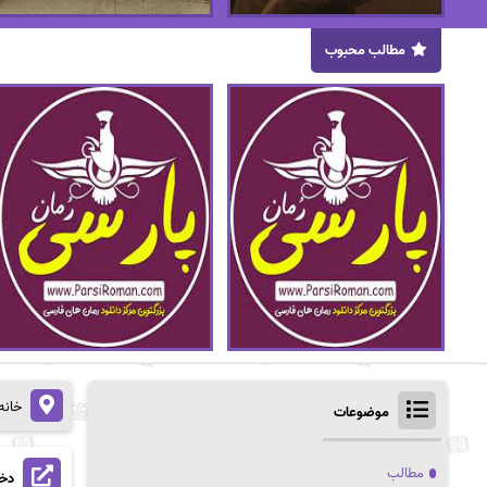
مطالب محبوب
خانه
موضوعات
مطالب
دخت