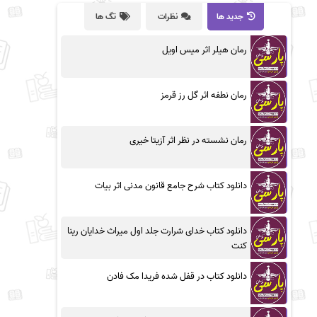
جدید ها
نظرات
تگ ها
رمان هیلر اثر میس اویل
رمان نطفه اثر گل رز قرمز
رمان نشسته در نظر اثر آزیتا خیری
دانلود کتاب شرح جامع قانون مدنی اثر بیات
دانلود کتاب خدای شرارت جلد اول میراث خدایان رینا
کنت
دانلود کتاب در قفل شده فریدا مک فادن