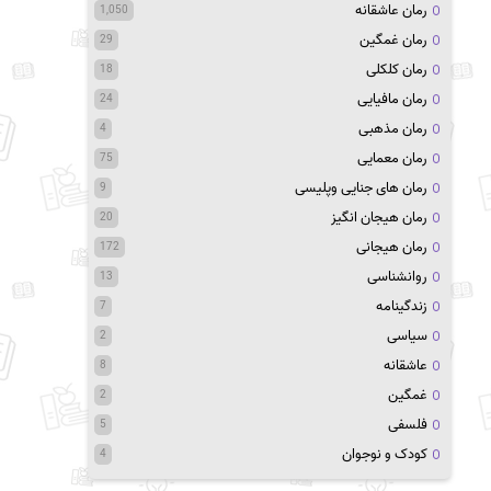
رمان عاشقانه
1,050
رمان غمگین
29
رمان کلکلی
18
رمان مافیایی
24
رمان مذهبی
4
رمان معمایی
75
رمان های جنایی وپلیسی
9
رمان هیجان انگیز
20
رمان هیجانی
172
روانشناسی
13
زندگینامه
7
سیاسی
2
عاشقانه
8
غمگین
2
فلسفی
5
کودک و نوجوان
4