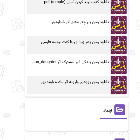
دانلود کتاب ترید کردن آسان (simple) pdf
دانلود رمان زیر چتر عشق اثر خاطره.ق
دانلود رمان زهر زیبا از رینا کنت ترجمه فارسی
دانلود رمان زندگی غیر مشترک اثر sun_daughter
دانلود رمان روزهای وارونه اثر مائده باوند پور
اینماد