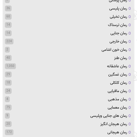
رمان پزشکی
7
رمان پلیسی
36
رمان تخیلی
60
رمان ترسناک
14
رمان جنایی
14
رمان خارجی
224
رمان خون اشامی
2
رمان طنز
40
رمان عاشقانه
1,050
رمان غمگین
29
رمان کلکلی
18
رمان مافیایی
24
رمان مذهبی
4
رمان معمایی
75
رمان های جنایی وپلیسی
9
رمان هیجان انگیز
20
رمان هیجانی
172