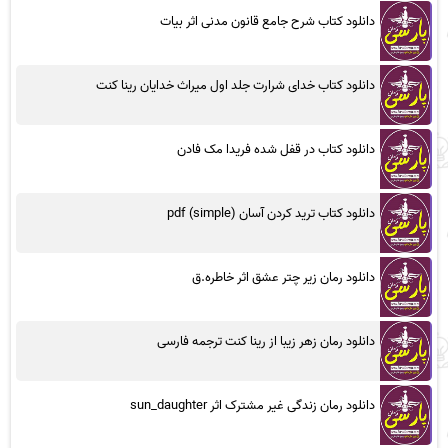
دانلود کتاب شرح جامع قانون مدنی اثر بیات
دانلود کتاب خدای شرارت جلد اول میراث خدایان رینا کنت
دانلود کتاب در قفل شده فریدا مک فادن
دانلود کتاب ترید کردن آسان (simple) pdf
دانلود رمان زیر چتر عشق اثر خاطره.ق
دانلود رمان زهر زیبا از رینا کنت ترجمه فارسی
دانلود رمان زندگی غیر مشترک اثر sun_daughter