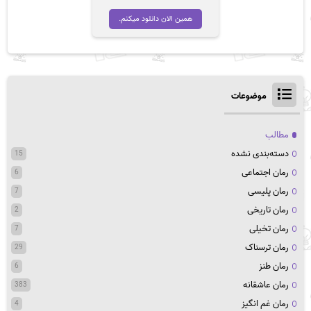
همین الان دانلود میکنم.
موضوعات
مطالب
دسته‌بندی نشده
15
رمان اجتماعی
6
رمان پلیسی
7
رمان تاریخی
2
رمان تخیلی
7
رمان ترسناک
29
رمان طنز
6
رمان عاشقانه
383
رمان غم انگیز
4