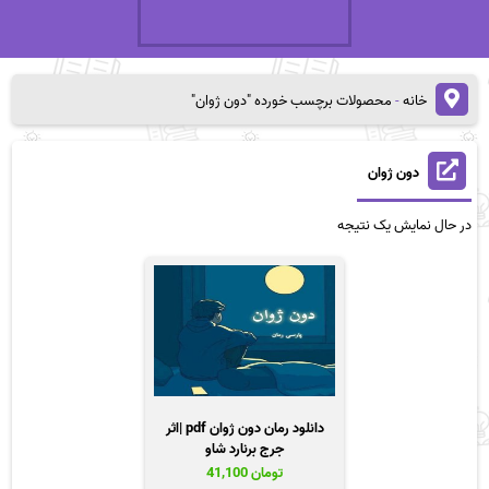
خانه
-
محصولات برچسب خورده "دون ژوان"
دون ژوان
در حال نمایش یک نتیجه
دانلود رمان دون ژوان pdf |اثر
جرج برنارد شاو
تومان
41,100