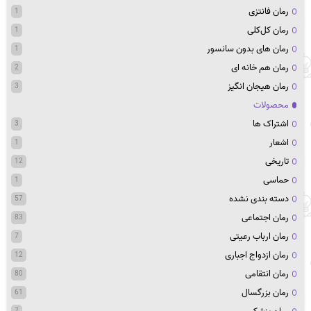
رمان فانتزی
1
رمان کل‌کلی
1
رمان های بدون سانسور
1
رمان هم خانه ای
2
رمان هیجان انگیز
3
محصولات
اشتراک ها
3
اشعار
1
تاریخی
12
حماسی
1
دسته بندی نشده
57
رمان اجتماعی
83
رمان ارباب رعیتی
7
رمان ازدواج اجباری
12
رمان انتقامی
80
رمان بزرگسال
61