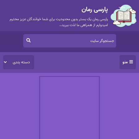
پارسی رمان
پارسی رمان یک بستر بدون محدودیت برای شما خوانندگان عزیز محترم
امیدوارم از همراهی ما لذت ببرید…
منو