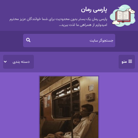
پارسی رمان
پارسی رمان یک بستر بدون محدودیت برای شما خوانندگان عزیز محترم
امیدوارم از همراهی ما لذت ببرید…
منو