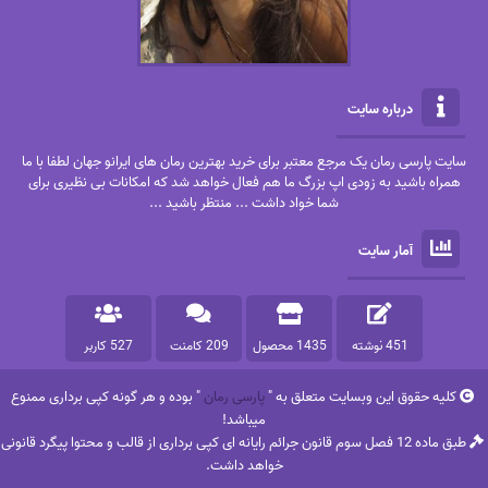
درباره سایت
سایت پارسی رمان یک مرجع معتبر برای خرید بهترین رمان های ایرانو جهان لطفا با ما
همراه باشید به زودی اپ بزرگ ما هم فعال خواهد شد که امکانات بی نظیری برای
شما خواد داشت ... منتظر باشید ...
آمار سایت
451 نوشته
1435 محصول
209 کامنت
527 کاربر
کلیه حقوق این وبسایت متعلق به "
پارسی رمان
" بوده و هر گونه کپی برداری ممنوع
میباشد!
طبق ماده 12 فصل سوم قانون جرائم رایانه ای کپی برداری از قالب و محتوا پیگرد قانونی
خواهد داشت.