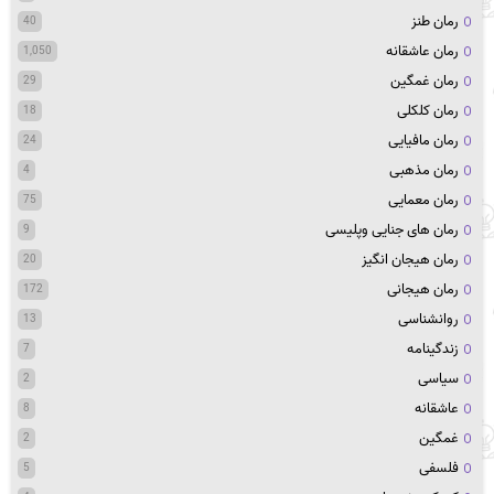
رمان طنز
40
رمان عاشقانه
1,050
رمان غمگین
29
رمان کلکلی
18
رمان مافیایی
24
رمان مذهبی
4
رمان معمایی
75
رمان های جنایی وپلیسی
9
رمان هیجان انگیز
20
رمان هیجانی
172
روانشناسی
13
زندگینامه
7
سیاسی
2
عاشقانه
8
غمگین
2
فلسفی
5