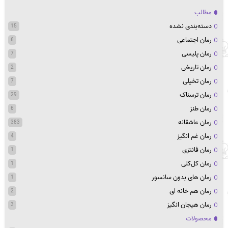
مطالب
دسته‌بندی نشده
15
رمان اجتماعی
6
رمان پلیسی
7
رمان تاریخی
2
رمان تخیلی
7
رمان ترسناک
29
رمان طنز
6
رمان عاشقانه
383
رمان غم انگیز
4
رمان فانتزی
1
رمان کل‌کلی
1
رمان های بدون سانسور
1
رمان هم خانه ای
2
رمان هیجان انگیز
3
محصولات