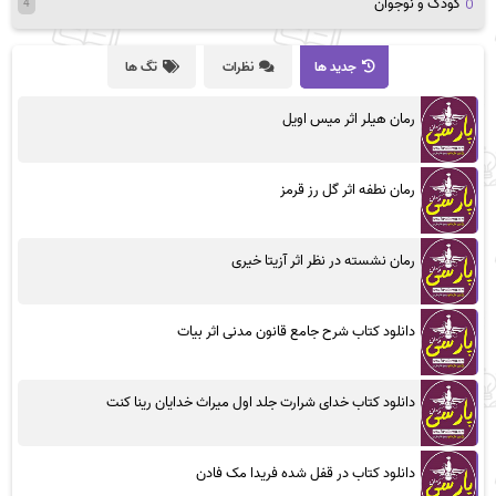
کودک و نوجوان
4
جدید ها
نظرات
تگ ها
رمان هیلر اثر میس اویل
رمان نطفه اثر گل رز قرمز
رمان نشسته در نظر اثر آزیتا خیری
دانلود کتاب شرح جامع قانون مدنی اثر بیات
دانلود کتاب خدای شرارت جلد اول میراث خدایان رینا کنت
دانلود کتاب در قفل شده فریدا مک فادن