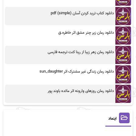
دانلود کتاب ترید کردن آسان (simple) pdf
دانلود رمان زیر چتر عشق اثر خاطره.ق
دانلود رمان زهر زیبا از رینا کنت ترجمه فارسی
دانلود رمان زندگی غیر مشترک اثر sun_daughter
دانلود رمان روزهای وارونه اثر مائده باوند پور
اینماد