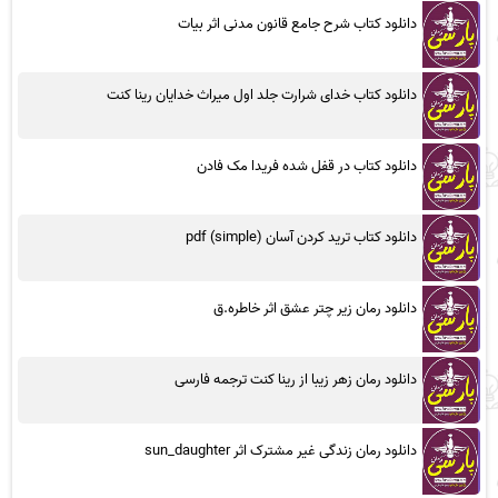
دانلود کتاب شرح جامع قانون مدنی اثر بیات
دانلود کتاب خدای شرارت جلد اول میراث خدایان رینا کنت
دانلود کتاب در قفل شده فریدا مک فادن
دانلود کتاب ترید کردن آسان (simple) pdf
دانلود رمان زیر چتر عشق اثر خاطره.ق
دانلود رمان زهر زیبا از رینا کنت ترجمه فارسی
دانلود رمان زندگی غیر مشترک اثر sun_daughter