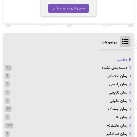
همین الان دانلود میکنم.
موضوعات
مطالب
دسته‌بندی نشده
15
رمان اجتماعی
6
رمان پلیسی
7
رمان تاریخی
2
رمان تخیلی
7
رمان ترسناک
29
رمان طنز
6
رمان عاشقانه
383
رمان غم انگیز
4