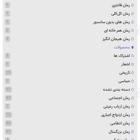
رمان فانتزی
1
رمان کل‌کلی
1
رمان های بدون سانسور
1
رمان هم خانه ای
2
رمان هیجان انگیز
3
محصولات
اشتراک ها
3
اشعار
1
تاریخی
12
حماسی
1
دسته بندی نشده
57
رمان اجتماعی
83
رمان ارباب رعیتی
7
رمان ازدواج اجباری
12
رمان انتقامی
80
رمان بزرگسال
61