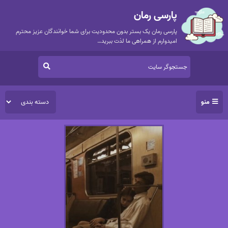
پارسی رمان
پارسی رمان یک بستر بدون محدودیت برای شما خوانندگان عزیز محترم
امیدوارم از همراهی ما لذت ببرید…
منو