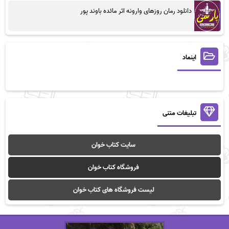
دانلود رمان روزهای وارونه اثر مائده باوند پور
اینماد
تبلیغات متنی
سایت کتاب خوان
فروشگاه کتاب خوان
لیست فروشگاه های کتاب خوان