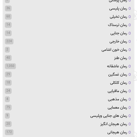
رمان پزشکی
7
رمان پلیسی
36
رمان تخیلی
60
رمان ترسناک
14
رمان جنایی
14
رمان خارجی
224
رمان خون اشامی
2
رمان طنز
40
رمان عاشقانه
1,050
رمان غمگین
29
رمان کلکلی
18
رمان مافیایی
24
رمان مذهبی
4
رمان معمایی
75
رمان های جنایی وپلیسی
9
رمان هیجان انگیز
20
رمان هیجانی
172