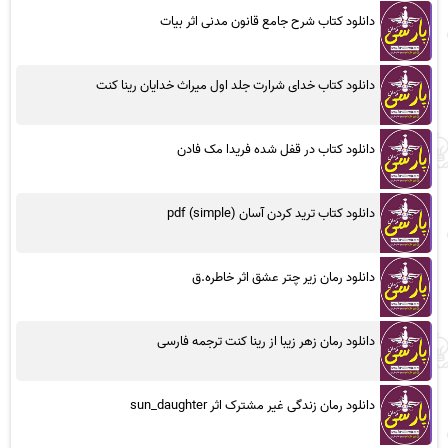
دانلود کتاب شرح جامع قانون مدنی اثر بیات
دانلود کتاب خدای شرارت جلد اول میراث خدایان رینا کنت
دانلود کتاب در قفل شده فریدا مک فادن
دانلود کتاب ترید کردن آسان (simple) pdf
دانلود رمان زیر چتر عشق اثر خاطره.ق
دانلود رمان زهر زیبا از رینا کنت ترجمه فارسی
دانلود رمان زندگی غیر مشترک اثر sun_daughter