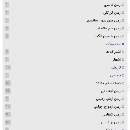
رمان فانتزی
1
رمان کل‌کلی
1
رمان های بدون سانسور
1
رمان هم خانه ای
2
رمان هیجان انگیز
3
محصولات
اشتراک ها
3
اشعار
1
تاریخی
12
حماسی
1
دسته بندی نشده
57
رمان اجتماعی
83
رمان ارباب رعیتی
7
رمان ازدواج اجباری
12
رمان انتقامی
80
رمان بزرگسال
61