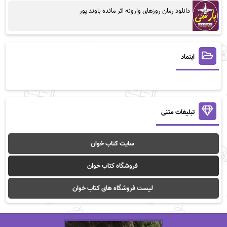
دانلود رمان روزهای وارونه اثر مائده باوند پور
اینماد
تبلیغات متنی
سایت کتاب خوان
فروشگاه کتاب خوان
لیست فروشگاه های کتاب خوان