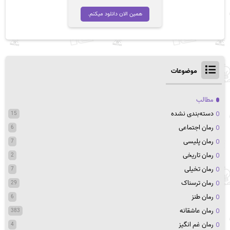
همین الان دانلود میکنم.
موضوعات
مطالب
دسته‌بندی نشده
15
رمان اجتماعی
6
رمان پلیسی
7
رمان تاریخی
2
رمان تخیلی
7
رمان ترسناک
29
رمان طنز
6
رمان عاشقانه
383
رمان غم انگیز
4