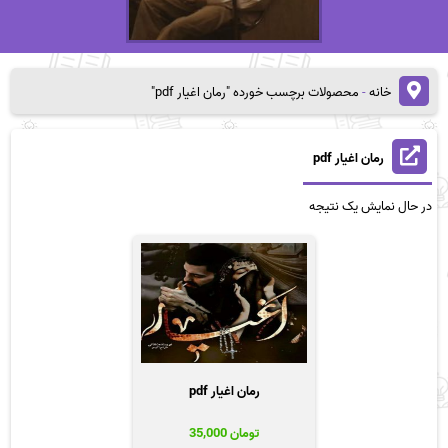
خانه
-
محصولات برچسب خورده "رمان اغیار pdf"
رمان اغیار pdf
در حال نمایش یک نتیجه
رمان اغیار pdf
تومان
35,000