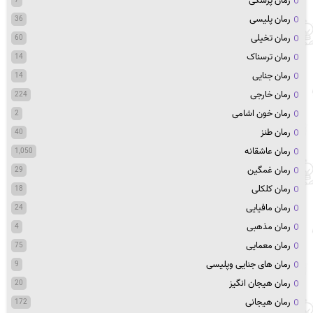
رمان پزشکی
7
رمان پلیسی
36
رمان تخیلی
60
رمان ترسناک
14
رمان جنایی
14
رمان خارجی
224
رمان خون اشامی
2
رمان طنز
40
رمان عاشقانه
1,050
رمان غمگین
29
رمان کلکلی
18
رمان مافیایی
24
رمان مذهبی
4
رمان معمایی
75
رمان های جنایی وپلیسی
9
رمان هیجان انگیز
20
رمان هیجانی
172