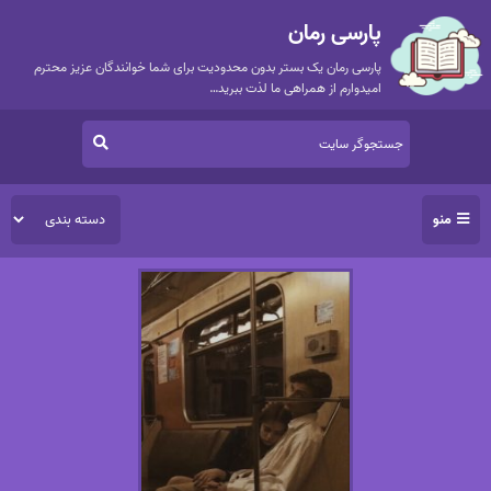
پارسی رمان
پارسی رمان یک بستر بدون محدودیت برای شما خوانندگان عزیز محترم
امیدوارم از همراهی ما لذت ببرید…
منو