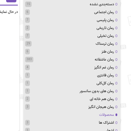
دسته‌بندی نشده
15
در حال نمای
رمان اجتماعی
6
رمان پلیسی
7
رمان تاریخی
2
رمان تخیلی
7
رمان ترسناک
29
رمان طنز
6
رمان عاشقانه
383
رمان غم انگیز
4
رمان فانتزی
1
رمان کل‌کلی
1
رمان های بدون سانسور
1
رمان هم خانه ای
2
رمان هیجان انگیز
3
محصولات
اشتراک ها
3
اشعار
1