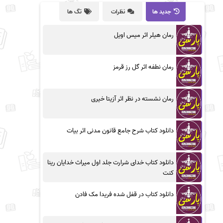
جدید ها
نظرات
تگ ها
رمان هیلر اثر میس اویل
رمان نطفه اثر گل رز قرمز
رمان نشسته در نظر اثر آزیتا خیری
دانلود کتاب شرح جامع قانون مدنی اثر بیات
دانلود کتاب خدای شرارت جلد اول میراث خدایان رینا
کنت
دانلود کتاب در قفل شده فریدا مک فادن