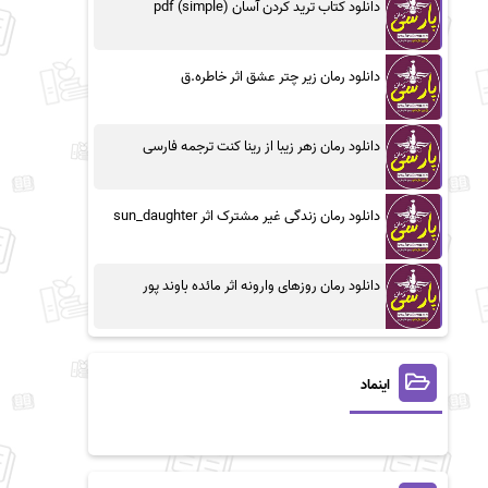
دانلود کتاب ترید کردن آسان (simple) pdf
دانلود رمان زیر چتر عشق اثر خاطره.ق
دانلود رمان زهر زیبا از رینا کنت ترجمه فارسی
دانلود رمان زندگی غیر مشترک اثر sun_daughter
دانلود رمان روزهای وارونه اثر مائده باوند پور
اینماد