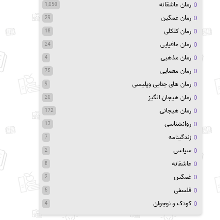
رمان عاشقانه
1,050
رمان غمگین
29
رمان کلکلی
18
رمان مافیایی
24
رمان مذهبی
4
رمان معمایی
75
رمان های جنایی وپلیسی
9
رمان هیجان انگیز
20
رمان هیجانی
172
روانشناسی
13
زندگینامه
7
سیاسی
2
عاشقانه
8
غمگین
2
فلسفی
5
کودک و نوجوان
4