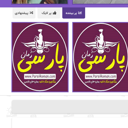
پر بیننده
پر لایک
پیشنهادی