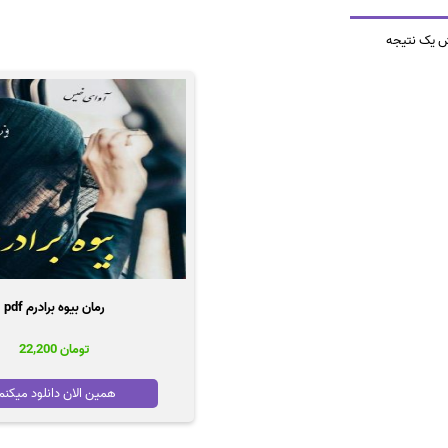
ش یک نتیجه
رمان بیوه برادرم pdf
تومان
22,200
همین الان دانلود میکنم