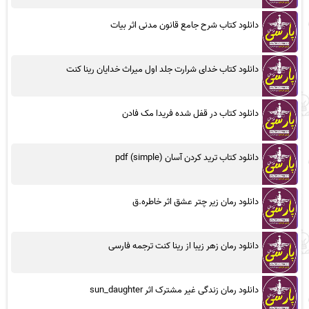
دانلود کتاب شرح جامع قانون مدنی اثر بیات
دانلود کتاب خدای شرارت جلد اول میراث خدایان رینا کنت
دانلود کتاب در قفل شده فریدا مک فادن
دانلود کتاب ترید کردن آسان (simple) pdf
دانلود رمان زیر چتر عشق اثر خاطره.ق
دانلود رمان زهر زیبا از رینا کنت ترجمه فارسی
دانلود رمان زندگی غیر مشترک اثر sun_daughter