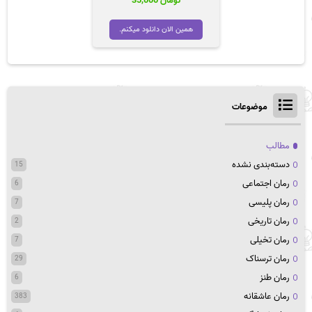
تومان
35,000
همین الان دانلود میکنم.
موضوعات
مطالب
دسته‌بندی نشده
15
رمان اجتماعی
6
رمان پلیسی
7
رمان تاریخی
2
رمان تخیلی
7
رمان ترسناک
29
رمان طنز
6
رمان عاشقانه
383