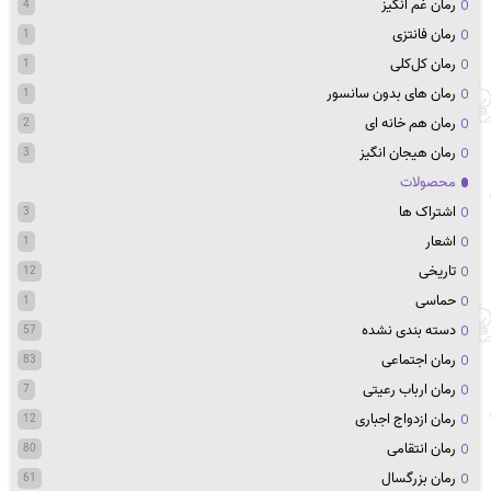
رمان غم انگیز
4
رمان فانتزی
1
رمان کل‌کلی
1
رمان های بدون سانسور
1
رمان هم خانه ای
2
رمان هیجان انگیز
3
محصولات
اشتراک ها
3
اشعار
1
تاریخی
12
حماسی
1
دسته بندی نشده
57
رمان اجتماعی
83
رمان ارباب رعیتی
7
رمان ازدواج اجباری
12
رمان انتقامی
80
رمان بزرگسال
61