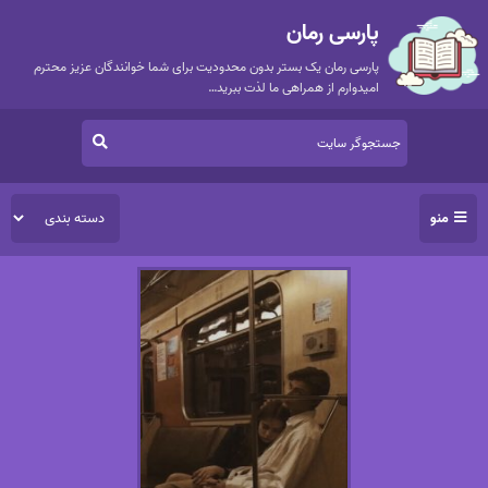
پارسی رمان
پارسی رمان یک بستر بدون محدودیت برای شما خوانندگان عزیز محترم
امیدوارم از همراهی ما لذت ببرید…
منو