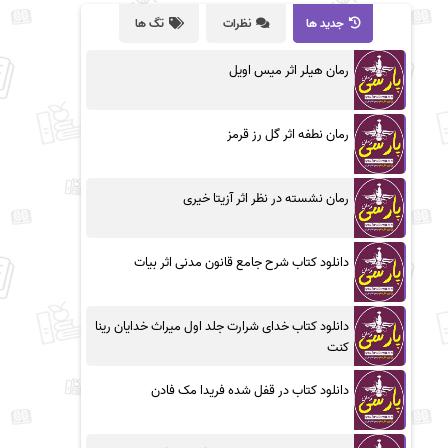
جدید ها
نظرات
تگ ها
رمان هیلر اثر میس اویل
رمان نطفه اثر گل رز قرمز
رمان نشسته در نظر اثر آزیتا خیری
دانلود کتاب شرح جامع قانون مدنی اثر بیات
دانلود کتاب خدای شرارت جلد اول میراث خدایان رینا
کنت
دانلود کتاب در قفل شده فریدا مک فادن