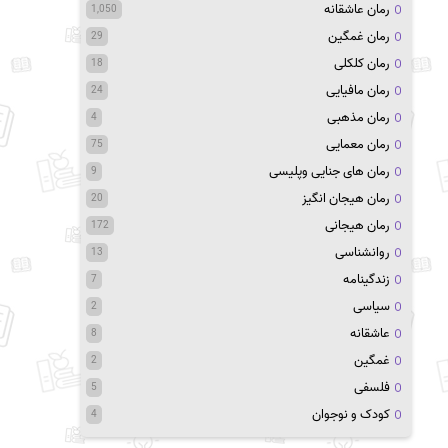
رمان عاشقانه
1,050
رمان غمگین
29
رمان کلکلی
18
رمان مافیایی
24
رمان مذهبی
4
رمان معمایی
75
رمان های جنایی وپلیسی
9
رمان هیجان انگیز
20
رمان هیجانی
172
روانشناسی
13
زندگینامه
7
سیاسی
2
عاشقانه
8
غمگین
2
فلسفی
5
کودک و نوجوان
4