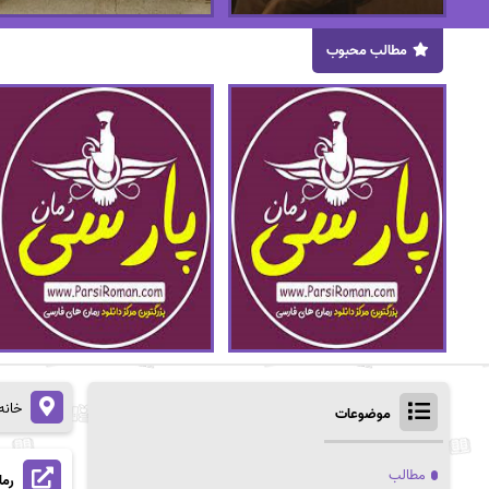
مطالب محبوب
خانه
موضوعات
مطالب
رما