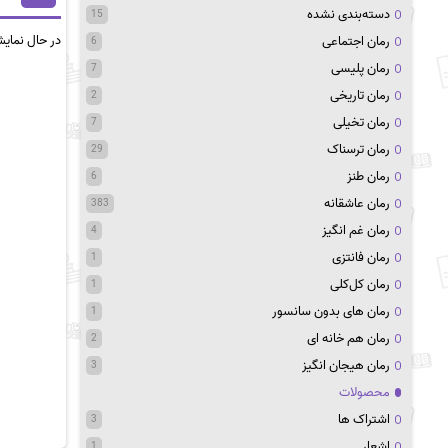
دسته‌بندی نشده
15
در حال نمای
رمان اجتماعی
6
رمان پلیسی
7
رمان تاریخی
2
رمان تخیلی
7
رمان ترسناک
29
رمان طنز
6
رمان عاشقانه
383
رمان غم انگیز
4
رمان فانتزی
1
رمان کل‌کلی
1
رمان های بدون سانسور
1
رمان هم خانه ای
2
رمان هیجان انگیز
3
محصولات
اشتراک ها
3
اشعار
1