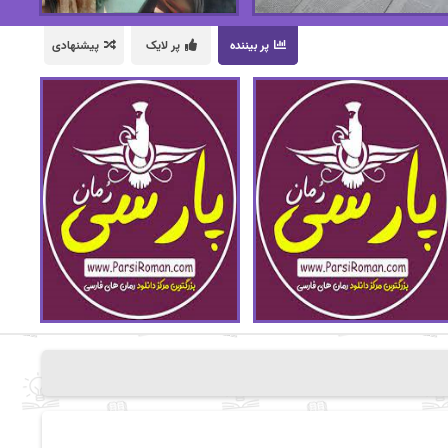
پر بیننده
پر لایک
پیشنهادی