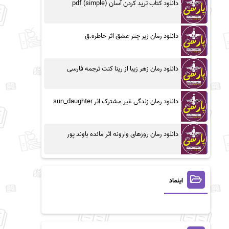
دانلود کتاب ترید کردن آسان (simple) pdf
دانلود رمان زیر چتر عشق اثر خاطره.ق
دانلود رمان زهر زیبا از رینا کنت ترجمه فارسی
دانلود رمان زندگی غیر مشترک اثر sun_daughter
دانلود رمان روزهای وارونه اثر مائده باوند پور
اینماد