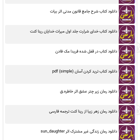
دانلود کتاب شرح جامع قانون مدنی اثر بیات
دانلود کتاب خدای شرارت جلد اول میراث خدایان رینا کنت
دانلود کتاب در قفل شده فریدا مک فادن
دانلود کتاب ترید کردن آسان (simple) pdf
دانلود رمان زیر چتر عشق اثر خاطره.ق
دانلود رمان زهر زیبا از رینا کنت ترجمه فارسی
دانلود رمان زندگی غیر مشترک اثر sun_daughter