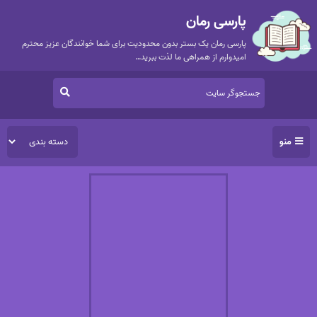
پارسی رمان
پارسی رمان یک بستر بدون محدودیت برای شما خوانندگان عزیز محترم
امیدوارم از همراهی ما لذت ببرید…
منو