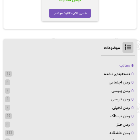
تومان
35,000
همین الان دانلود میکنم.
موضوعات
مطالب
دسته‌بندی نشده
15
رمان اجتماعی
6
رمان پلیسی
7
رمان تاریخی
2
رمان تخیلی
7
رمان ترسناک
29
رمان طنز
6
رمان عاشقانه
383