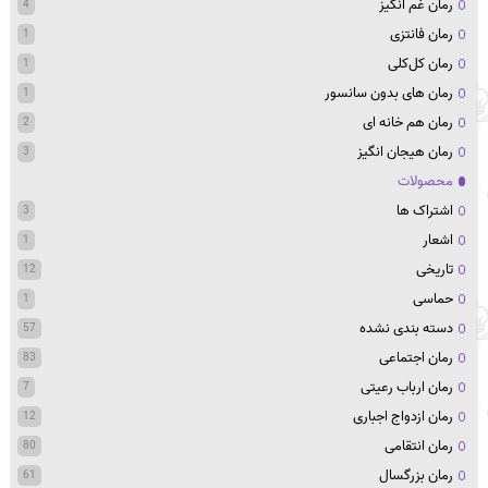
رمان غم انگیز
4
رمان فانتزی
1
رمان کل‌کلی
1
رمان های بدون سانسور
1
رمان هم خانه ای
2
رمان هیجان انگیز
3
محصولات
اشتراک ها
3
اشعار
1
تاریخی
12
حماسی
1
دسته بندی نشده
57
رمان اجتماعی
83
رمان ارباب رعیتی
7
رمان ازدواج اجباری
12
رمان انتقامی
80
رمان بزرگسال
61