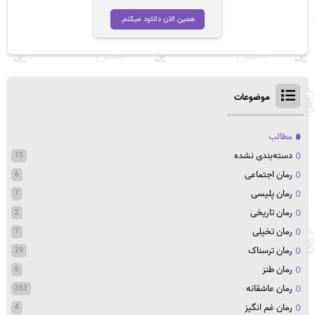
همین الان دانلود میکنم.
موضوعات
مطالب
دسته‌بندی نشده
15
رمان اجتماعی
6
رمان پلیسی
7
رمان تاریخی
2
رمان تخیلی
7
رمان ترسناک
29
رمان طنز
6
رمان عاشقانه
383
رمان غم انگیز
4