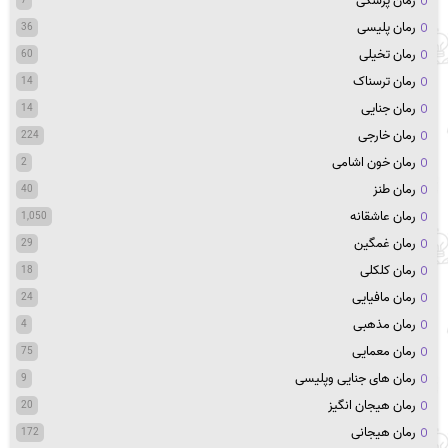
رمان پزشکی
7
رمان پلیسی
36
رمان تخیلی
60
رمان ترسناک
14
رمان جنایی
14
رمان خارجی
224
رمان خون اشامی
2
رمان طنز
40
رمان عاشقانه
1,050
رمان غمگین
29
رمان کلکلی
18
رمان مافیایی
24
رمان مذهبی
4
رمان معمایی
75
رمان های جنایی وپلیسی
9
رمان هیجان انگیز
20
رمان هیجانی
172