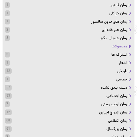
رمان فانتزی
1
رمان کل‌کلی
1
رمان های بدون سانسور
1
رمان هم خانه ای
2
رمان هیجان انگیز
3
محصولات
اشتراک ها
3
اشعار
1
تاریخی
12
حماسی
1
دسته بندی نشده
57
رمان اجتماعی
83
رمان ارباب رعیتی
7
رمان ازدواج اجباری
12
رمان انتقامی
80
رمان بزرگسال
61