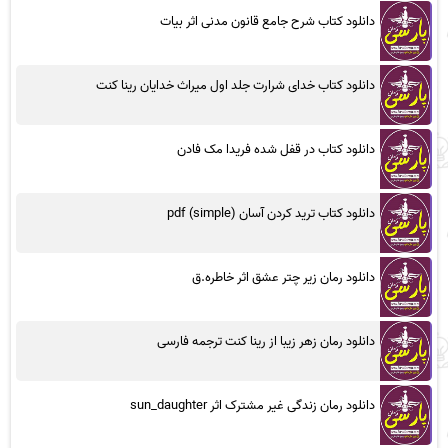
دانلود کتاب شرح جامع قانون مدنی اثر بیات
دانلود کتاب خدای شرارت جلد اول میراث خدایان رینا کنت
دانلود کتاب در قفل شده فریدا مک فادن
دانلود کتاب ترید کردن آسان (simple) pdf
دانلود رمان زیر چتر عشق اثر خاطره.ق
دانلود رمان زهر زیبا از رینا کنت ترجمه فارسی
دانلود رمان زندگی غیر مشترک اثر sun_daughter