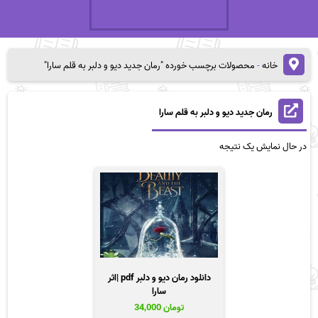
خانه
-
محصولات برچسب خورده "رمان جدید دیو و دلبر به قلم سارا"
رمان جدید دیو و دلبر به قلم سارا
در حال نمایش یک نتیجه
دانلود رمان دیو و دلبر pdf |اثر
سارا
تومان
34,000