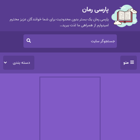
پارسی رمان
پارسی رمان یک بستر بدون محدودیت برای شما خوانندگان عزیز محترم
امیدوارم از همراهی ما لذت ببرید…
منو