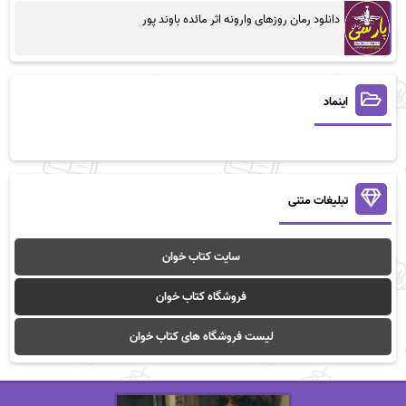
دانلود رمان روزهای وارونه اثر مائده باوند پور
اینماد
تبلیغات متنی
سایت کتاب خوان
فروشگاه کتاب خوان
لیست فروشگاه های کتاب خوان