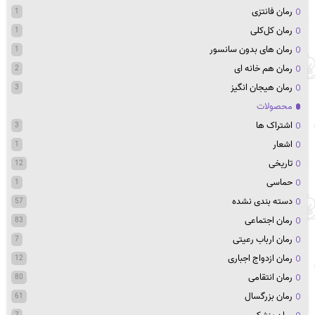
رمان فانتزی
1
رمان کل‌کلی
1
رمان های بدون سانسور
1
رمان هم خانه ای
2
رمان هیجان انگیز
3
محصولات
اشتراک ها
3
اشعار
1
تاریخی
12
حماسی
1
دسته بندی نشده
57
رمان اجتماعی
83
رمان ارباب رعیتی
7
رمان ازدواج اجباری
12
رمان انتقامی
80
رمان بزرگسال
61