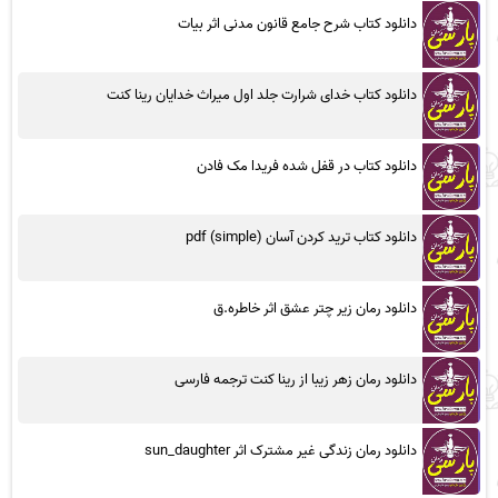
دانلود کتاب شرح جامع قانون مدنی اثر بیات
دانلود کتاب خدای شرارت جلد اول میراث خدایان رینا کنت
دانلود کتاب در قفل شده فریدا مک فادن
دانلود کتاب ترید کردن آسان (simple) pdf
دانلود رمان زیر چتر عشق اثر خاطره.ق
دانلود رمان زهر زیبا از رینا کنت ترجمه فارسی
دانلود رمان زندگی غیر مشترک اثر sun_daughter