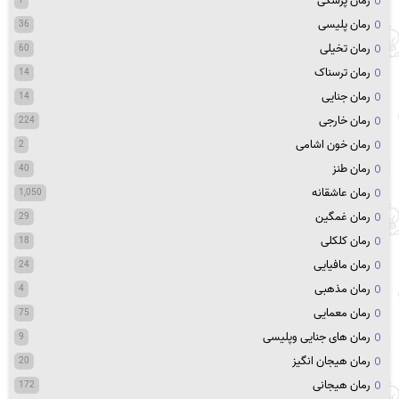
رمان پزشکی
7
رمان پلیسی
36
رمان تخیلی
60
رمان ترسناک
14
رمان جنایی
14
رمان خارجی
224
رمان خون اشامی
2
رمان طنز
40
رمان عاشقانه
1,050
رمان غمگین
29
رمان کلکلی
18
رمان مافیایی
24
رمان مذهبی
4
رمان معمایی
75
رمان های جنایی وپلیسی
9
رمان هیجان انگیز
20
رمان هیجانی
172