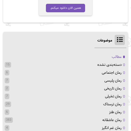
اصلی
فعلی
تومان 45,000
تومان 35,000
همین الان دانلود میکنم.
بود.
است.
موضوعات
مطالب
دسته‌بندی نشده
15
رمان اجتماعی
6
رمان پلیسی
7
رمان تاریخی
2
رمان تخیلی
7
رمان ترسناک
29
رمان طنز
6
رمان عاشقانه
383
رمان غم انگیز
4