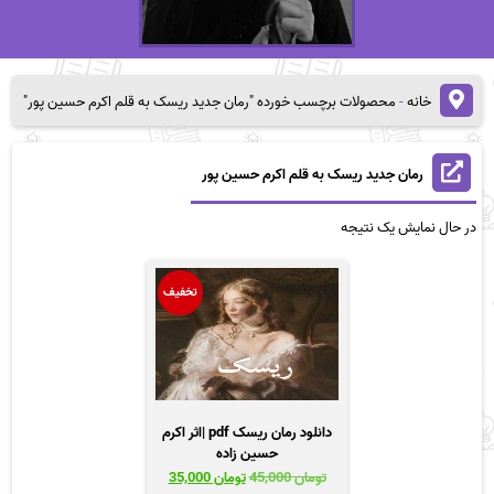
خانه
-
محصولات برچسب خورده "رمان جدید ریسک به قلم اکرم حسین پور"
رمان جدید ریسک به قلم اکرم حسین پور
در حال نمایش یک نتیجه
تخفیف
دانلود رمان ریسک pdf |اثر اکرم
حسین زاده
قیمت
قیمت
تومان
45,000
تومان
35,000