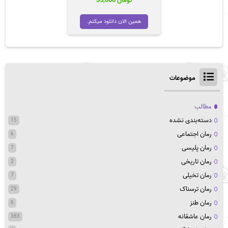
تومان
35,000
همین الان دانلود میکنم.
موضوعات
مطالب
دسته‌بندی نشده
15
رمان اجتماعی
6
رمان پلیسی
7
رمان تاریخی
2
رمان تخیلی
7
رمان ترسناک
29
رمان طنز
6
رمان عاشقانه
383