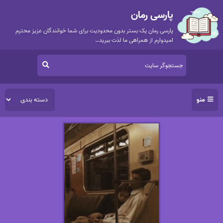
پارسی رمان
پارسی رمان یک بستر بدون محدودیت برای شما خوانندگان عزیز محترم
امیدوارم از همراهی ما لذت ببرید…
منو