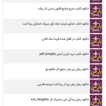
دانلود کتاب شرح جامع قانون مدنی اثر بیات
دانلود کتاب خدای شرارت جلد اول میراث خدایان رینا کنت
دانلود کتاب در قفل شده فریدا مک فادن
دانلود کتاب ترید کردن آسان (simple) pdf
دانلود رمان زیر چتر عشق اثر خاطره.ق
دانلود رمان زهر زیبا از رینا کنت ترجمه فارسی
دانلود رمان زندگی غیر مشترک اثر sun_daughter