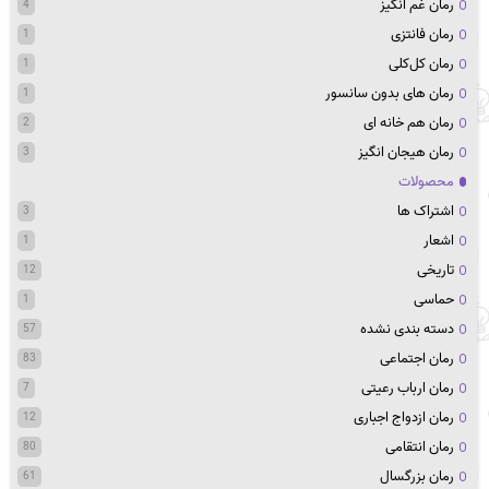
رمان غم انگیز
4
رمان فانتزی
1
رمان کل‌کلی
1
رمان های بدون سانسور
1
رمان هم خانه ای
2
رمان هیجان انگیز
3
محصولات
اشتراک ها
3
اشعار
1
تاریخی
12
حماسی
1
دسته بندی نشده
57
رمان اجتماعی
83
رمان ارباب رعیتی
7
رمان ازدواج اجباری
12
رمان انتقامی
80
رمان بزرگسال
61