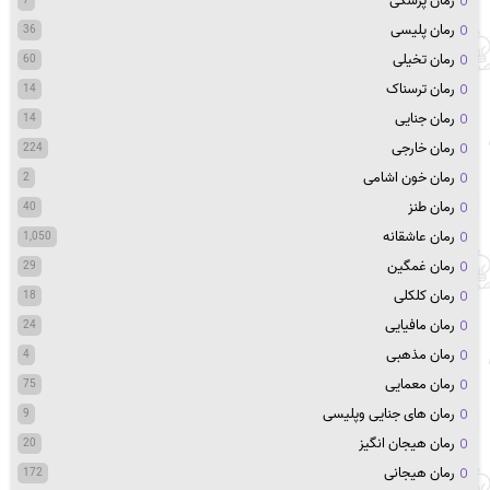
رمان پزشکی
7
رمان پلیسی
36
رمان تخیلی
60
رمان ترسناک
14
رمان جنایی
14
رمان خارجی
224
رمان خون اشامی
2
رمان طنز
40
رمان عاشقانه
1,050
رمان غمگین
29
رمان کلکلی
18
رمان مافیایی
24
رمان مذهبی
4
رمان معمایی
75
رمان های جنایی وپلیسی
9
رمان هیجان انگیز
20
رمان هیجانی
172