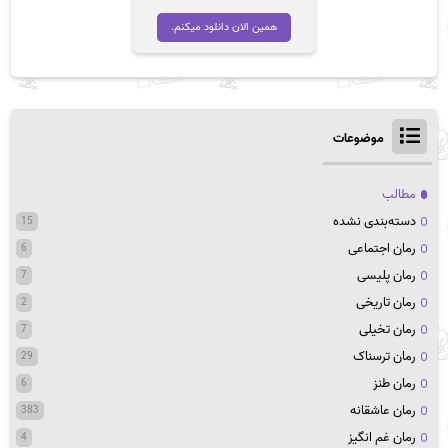
همین الان دانلود میکنم.
موضوعات
مطالب
دسته‌بندی نشده
15
رمان اجتماعی
6
رمان پلیسی
7
رمان تاریخی
2
رمان تخیلی
7
رمان ترسناک
29
رمان طنز
6
رمان عاشقانه
383
رمان غم انگیز
4