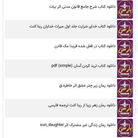
دانلود کتاب شرح جامع قانون مدنی اثر بیات
دانلود کتاب خدای شرارت جلد اول میراث خدایان رینا کنت
دانلود کتاب در قفل شده فریدا مک فادن
دانلود کتاب ترید کردن آسان (simple) pdf
دانلود رمان زیر چتر عشق اثر خاطره.ق
دانلود رمان زهر زیبا از رینا کنت ترجمه فارسی
دانلود رمان زندگی غیر مشترک اثر sun_daughter