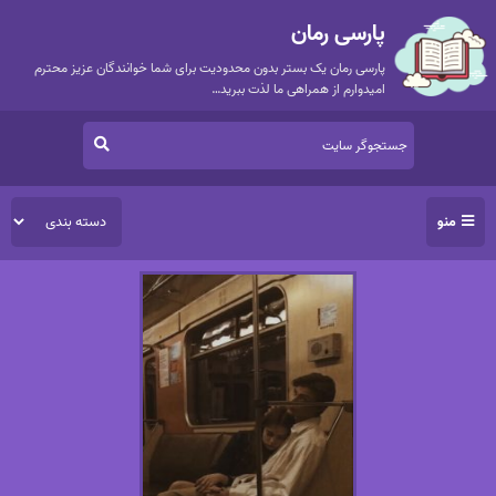
پارسی رمان
پارسی رمان یک بستر بدون محدودیت برای شما خوانندگان عزیز محترم
امیدوارم از همراهی ما لذت ببرید…
منو