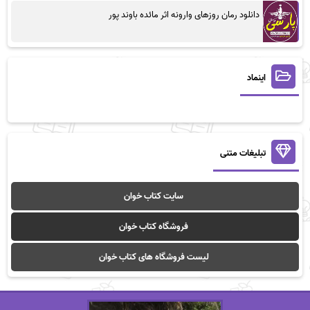
دانلود رمان روزهای وارونه اثر مائده باوند پور
اینماد
تبلیغات متنی
سایت کتاب خوان
فروشگاه کتاب خوان
لیست فروشگاه های کتاب خوان