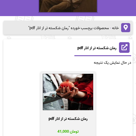
خانه
-
محصولات برچسب خورده "رمان شکسته تر از انار pdf"
رمان شکسته تر از انار pdf
در حال نمایش یک نتیجه
رمان شکسته تر از انار pdf
تومان
41,000