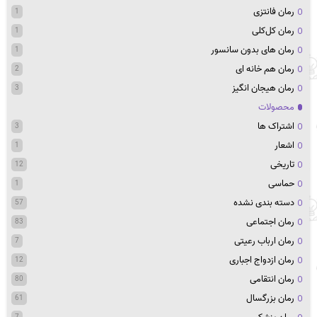
رمان فانتزی
1
رمان کل‌کلی
1
رمان های بدون سانسور
1
رمان هم خانه ای
2
رمان هیجان انگیز
3
محصولات
اشتراک ها
3
اشعار
1
تاریخی
12
حماسی
1
دسته بندی نشده
57
رمان اجتماعی
83
رمان ارباب رعیتی
7
رمان ازدواج اجباری
12
رمان انتقامی
80
رمان بزرگسال
61