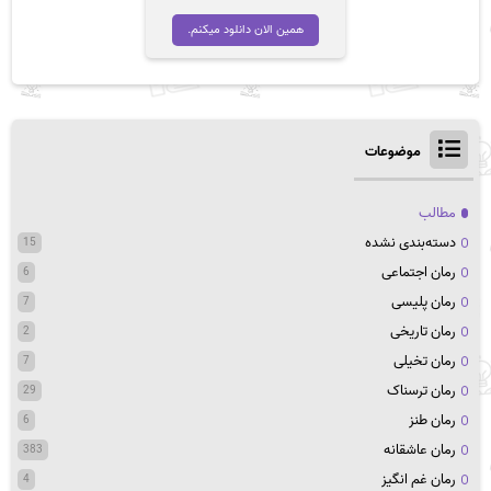
همین الان دانلود میکنم.
موضوعات
مطالب
دسته‌بندی نشده
15
رمان اجتماعی
6
رمان پلیسی
7
رمان تاریخی
2
رمان تخیلی
7
رمان ترسناک
29
رمان طنز
6
رمان عاشقانه
383
رمان غم انگیز
4