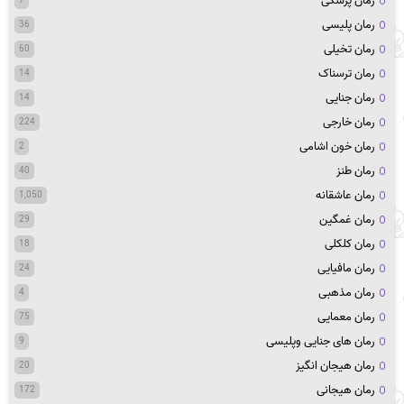
رمان پزشکی
7
رمان پلیسی
36
رمان تخیلی
60
رمان ترسناک
14
رمان جنایی
14
رمان خارجی
224
رمان خون اشامی
2
رمان طنز
40
رمان عاشقانه
1,050
رمان غمگین
29
رمان کلکلی
18
رمان مافیایی
24
رمان مذهبی
4
رمان معمایی
75
رمان های جنایی وپلیسی
9
رمان هیجان انگیز
20
رمان هیجانی
172