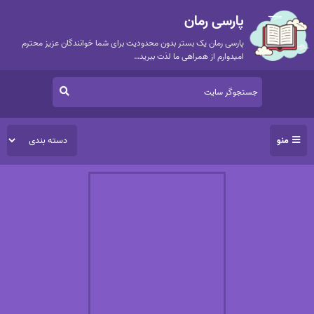
پارسی رمان
پارسی رمان یک بستر بدون محدودیت برای شما خوانندگان عزیز محترم
امیدوارم از همراهی ما لذت ببرید…
منو