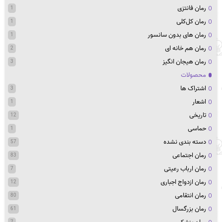
رمان فانتزی
1
رمان کل‌کلی
1
رمان های بدون سانسور
1
رمان هم خانه ای
2
رمان هیجان انگیز
3
محصولات
اشتراک ها
3
اشعار
1
تاریخی
12
حماسی
1
دسته بندی نشده
57
رمان اجتماعی
83
رمان ارباب رعیتی
7
رمان ازدواج اجباری
12
رمان انتقامی
80
رمان بزرگسال
61