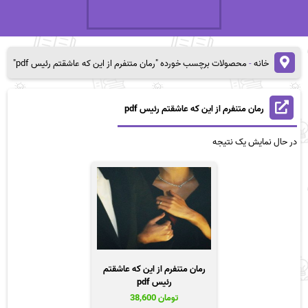
خانه
-
محصولات برچسب خورده "رمان متنفرم از این که عاشقتم رئیس pdf"
رمان متنفرم از این که عاشقتم رئیس pdf
در حال نمایش یک نتیجه
رمان متنفرم از این که عاشقتم
رئیس pdf
تومان
38,600