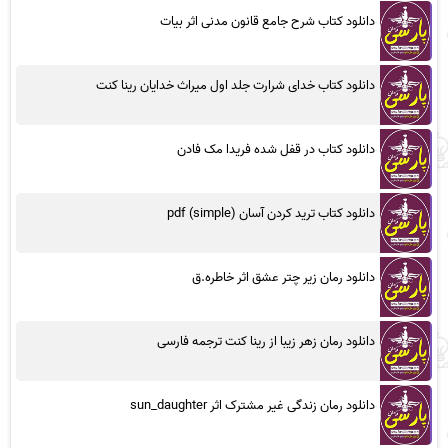
دانلود کتاب شرح جامع قانون مدنی اثر بیات
دانلود کتاب خدای شرارت جلد اول میراث خدایان رینا کنت
دانلود کتاب در قفل شده فریدا مک فادن
دانلود کتاب ترید کردن آسان (simple) pdf
دانلود رمان زیر چتر عشق اثر خاطره.ق
دانلود رمان زهر زیبا از رینا کنت ترجمه فارسی
دانلود رمان زندگی غیر مشترک اثر sun_daughter