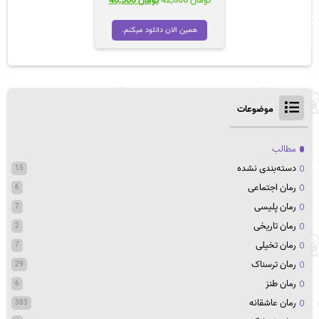
تومان
42,000
تومان
40,500
اصلی
فعلی
تومان 42,000
تومان 40,500
همین الان دانلود میکنم.
بود.
است.
موضوعات
مطالب
دسته‌بندی نشده
15
رمان اجتماعی
6
رمان پلیسی
7
رمان تاریخی
2
رمان تخیلی
7
رمان ترسناک
29
رمان طنز
6
رمان عاشقانه
383