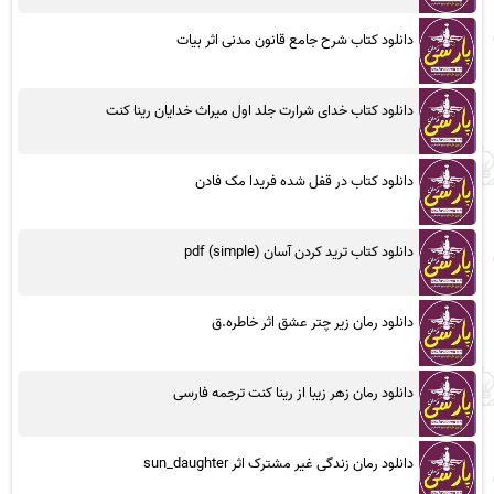
دانلود کتاب شرح جامع قانون مدنی اثر بیات
دانلود کتاب خدای شرارت جلد اول میراث خدایان رینا کنت
دانلود کتاب در قفل شده فریدا مک فادن
دانلود کتاب ترید کردن آسان (simple) pdf
دانلود رمان زیر چتر عشق اثر خاطره.ق
دانلود رمان زهر زیبا از رینا کنت ترجمه فارسی
دانلود رمان زندگی غیر مشترک اثر sun_daughter