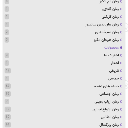
رمان غم انگیز
4
رمان فانتزی
1
رمان کل‌کلی
1
رمان های بدون سانسور
1
رمان هم خانه ای
2
رمان هیجان انگیز
3
محصولات
اشتراک ها
3
اشعار
1
تاریخی
12
حماسی
1
دسته بندی نشده
57
رمان اجتماعی
83
رمان ارباب رعیتی
7
رمان ازدواج اجباری
12
رمان انتقامی
80
رمان بزرگسال
61