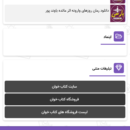
دانلود رمان روزهای وارونه اثر مائده باوند پور
اینماد
تبلیغات متنی
سایت کتاب خوان
فروشگاه کتاب خوان
لیست فروشگاه های کتاب خوان