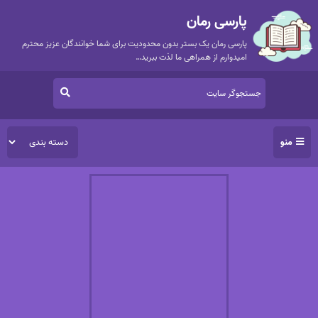
پارسی رمان
پارسی رمان یک بستر بدون محدودیت برای شما خوانندگان عزیز محترم
امیدوارم از همراهی ما لذت ببرید…
منو