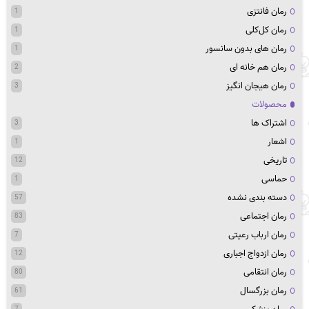
رمان فانتزی
1
رمان کل‌کلی
1
رمان های بدون سانسور
1
رمان هم خانه ای
2
رمان هیجان انگیز
3
محصولات
اشتراک ها
3
اشعار
1
تاریخی
12
حماسی
1
دسته بندی نشده
57
رمان اجتماعی
83
رمان ارباب رعیتی
7
رمان ازدواج اجباری
12
رمان انتقامی
80
رمان بزرگسال
61