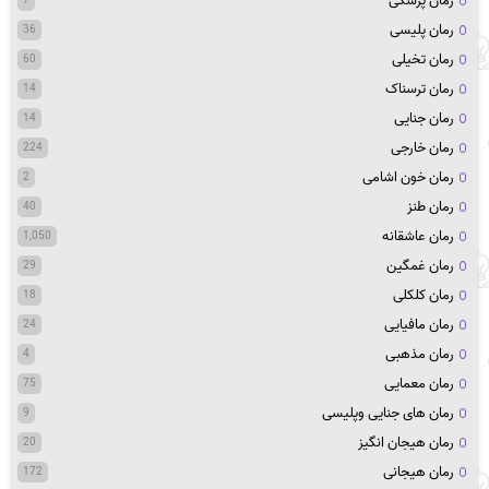
رمان پزشکی
7
رمان پلیسی
36
رمان تخیلی
60
رمان ترسناک
14
رمان جنایی
14
رمان خارجی
224
رمان خون اشامی
2
رمان طنز
40
رمان عاشقانه
1,050
رمان غمگین
29
رمان کلکلی
18
رمان مافیایی
24
رمان مذهبی
4
رمان معمایی
75
رمان های جنایی وپلیسی
9
رمان هیجان انگیز
20
رمان هیجانی
172