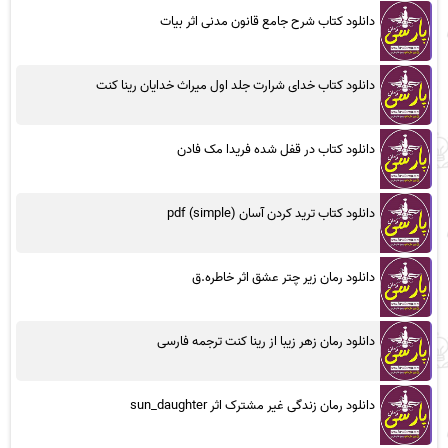
دانلود کتاب شرح جامع قانون مدنی اثر بیات
دانلود کتاب خدای شرارت جلد اول میراث خدایان رینا کنت
دانلود کتاب در قفل شده فریدا مک فادن
دانلود کتاب ترید کردن آسان (simple) pdf
دانلود رمان زیر چتر عشق اثر خاطره.ق
دانلود رمان زهر زیبا از رینا کنت ترجمه فارسی
دانلود رمان زندگی غیر مشترک اثر sun_daughter