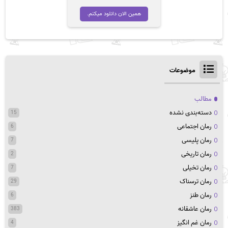
همین الان دانلود میکنم.
موضوعات
مطالب
دسته‌بندی نشده
15
رمان اجتماعی
6
رمان پلیسی
7
رمان تاریخی
2
رمان تخیلی
7
رمان ترسناک
29
رمان طنز
6
رمان عاشقانه
383
رمان غم انگیز
4