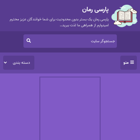
پارسی رمان
پارسی رمان یک بستر بدون محدودیت برای شما خوانندگان عزیز محترم
امیدوارم از همراهی ما لذت ببرید…
منو