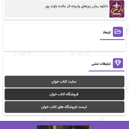
دانلود رمان روزهای وارونه اثر مائده باوند پور
اینماد
تبلیغات متنی
سایت کتاب خوان
فروشگاه کتاب خوان
لیست فروشگاه های کتاب خوان