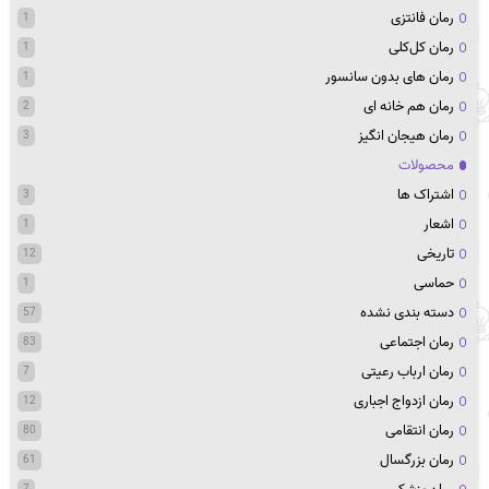
رمان فانتزی
1
رمان کل‌کلی
1
رمان های بدون سانسور
1
رمان هم خانه ای
2
رمان هیجان انگیز
3
محصولات
اشتراک ها
3
اشعار
1
تاریخی
12
حماسی
1
دسته بندی نشده
57
رمان اجتماعی
83
رمان ارباب رعیتی
7
رمان ازدواج اجباری
12
رمان انتقامی
80
رمان بزرگسال
61