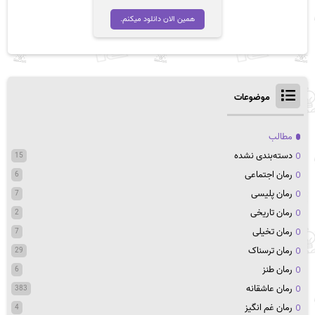
اصلی
فعلی
تومان 39,200
تومان 37,600
همین الان دانلود میکنم.
بود.
است.
موضوعات
مطالب
دسته‌بندی نشده
15
رمان اجتماعی
6
رمان پلیسی
7
رمان تاریخی
2
رمان تخیلی
7
رمان ترسناک
29
رمان طنز
6
رمان عاشقانه
383
رمان غم انگیز
4