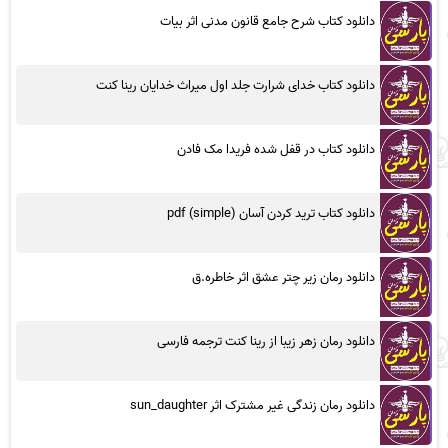
دانلود کتاب شرح جامع قانون مدنی اثر بیات
دانلود کتاب خدای شرارت جلد اول میراث خدایان رینا کنت
دانلود کتاب در قفل شده فریدا مک فادن
دانلود کتاب ترید کردن آسان (simple) pdf
دانلود رمان زیر چتر عشق اثر خاطره.ق
دانلود رمان زهر زیبا از رینا کنت ترجمه فارسی
دانلود رمان زندگی غیر مشترک اثر sun_daughter