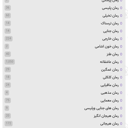
رمان پزشکی
7
رمان پلیسی
36
رمان تخیلی
60
رمان ترسناک
14
رمان جنایی
14
رمان خارجی
224
رمان خون اشامی
2
رمان طنز
40
رمان عاشقانه
1,050
رمان غمگین
29
رمان کلکلی
18
رمان مافیایی
24
رمان مذهبی
4
رمان معمایی
75
رمان های جنایی وپلیسی
9
رمان هیجان انگیز
20
رمان هیجانی
172