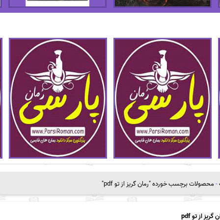
-
محصولات برچسب خورده "رمان گریز از تو pdf"
 گریز از تو pdf