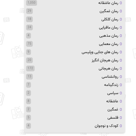
رمان عاشقانه
1,050
رمان غمگین
29
رمان کلکلی
18
رمان مافیایی
24
رمان مذهبی
4
رمان معمایی
75
رمان های جنایی وپلیسی
9
رمان هیجان انگیز
20
رمان هیجانی
172
روانشناسی
13
زندگینامه
7
سیاسی
2
عاشقانه
8
غمگین
2
فلسفی
5
کودک و نوجوان
4