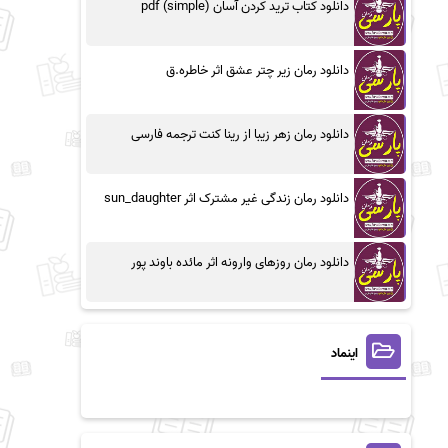
دانلود کتاب ترید کردن آسان (simple) pdf
دانلود رمان زیر چتر عشق اثر خاطره.ق
دانلود رمان زهر زیبا از رینا کنت ترجمه فارسی
دانلود رمان زندگی غیر مشترک اثر sun_daughter
دانلود رمان روزهای وارونه اثر مائده باوند پور
اینماد