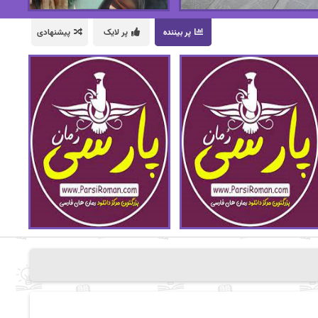
پر بیننده
پر لایک
پیشنهادی