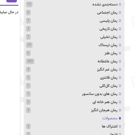
دسته‌بندی نشده
15
در حال نمای
رمان اجتماعی
6
رمان پلیسی
7
رمان تاریخی
2
رمان تخیلی
7
رمان ترسناک
29
رمان طنز
6
رمان عاشقانه
383
رمان غم انگیز
4
رمان فانتزی
1
رمان کل‌کلی
1
رمان های بدون سانسور
1
رمان هم خانه ای
2
رمان هیجان انگیز
3
محصولات
اشتراک ها
3
اشعار
1