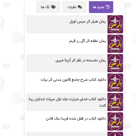
جدید ها
نظرات
تگ ها
رمان هیلر اثر میس اویل
رمان نطفه اثر گل رز قرمز
رمان نشسته در نظر اثر آزیتا خیری
دانلود کتاب شرح جامع قانون مدنی اثر بیات
دانلود کتاب خدای شرارت جلد اول میراث خدایان رینا
کنت
دانلود کتاب در قفل شده فریدا مک فادن