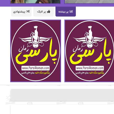
پر بیننده
پر لایک
پیشنهادی