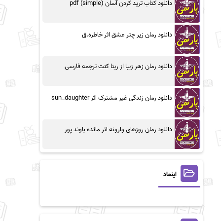
دانلود کتاب ترید کردن آسان (simple) pdf
دانلود رمان زیر چتر عشق اثر خاطره.ق
دانلود رمان زهر زیبا از رینا کنت ترجمه فارسی
دانلود رمان زندگی غیر مشترک اثر sun_daughter
دانلود رمان روزهای وارونه اثر مائده باوند پور
اینماد