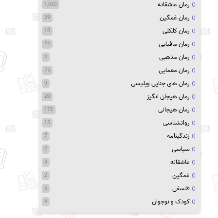
رمان عاشقانه
1,050
رمان غمگین
29
رمان کلکلی
18
رمان مافیایی
24
رمان مذهبی
4
رمان معمایی
75
رمان های جنایی وپلیسی
9
رمان هیجان انگیز
20
رمان هیجانی
172
روانشناسی
13
زندگینامه
7
سیاسی
2
عاشقانه
8
غمگین
2
فلسفی
5
کودک و نوجوان
4