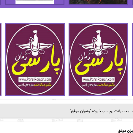
-
محصولات برچسب خورده "رهبران موفق"
ران موفق