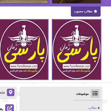
مطالب محبوب
خانه
موضوعات
مطالب
رهب