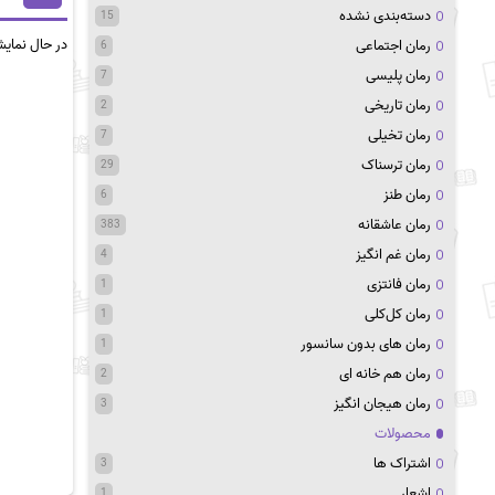
دسته‌بندی نشده
15
در حال نمای
رمان اجتماعی
6
رمان پلیسی
7
رمان تاریخی
2
رمان تخیلی
7
رمان ترسناک
29
رمان طنز
6
رمان عاشقانه
383
رمان غم انگیز
4
رمان فانتزی
1
رمان کل‌کلی
1
رمان های بدون سانسور
1
رمان هم خانه ای
2
رمان هیجان انگیز
3
محصولات
اشتراک ها
3
اشعار
1