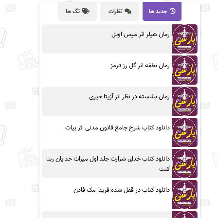
جدید ها
نظرات
تگ ها
رمان هیلر اثر میس اویل
رمان نطفه اثر گل رز قرمز
رمان نشسته در نظر اثر آزیتا خیری
دانلود کتاب شرح جامع قانون مدنی اثر بیات
دانلود کتاب خدای شرارت جلد اول میراث خدایان رینا
کنت
دانلود کتاب در قفل شده فریدا مک فادن