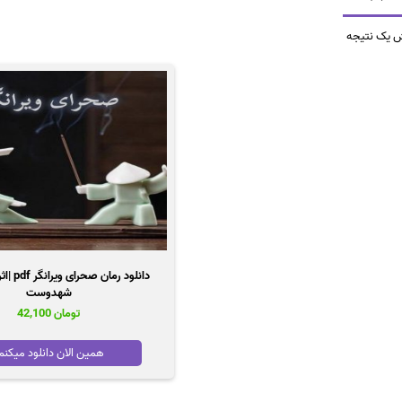
ش یک نتیجه
دانلود رم
شهدوست
تومان
42,100
همین الان دانلود میکنم