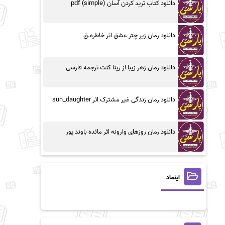
دانلود کتاب ترید کردن آسان (simple) pdf
دانلود رمان زیر چتر عشق اثر خاطره.ق
دانلود رمان زهر زیبا از رینا کنت ترجمه فارسی
دانلود رمان زندگی غیر مشترک اثر sun_daughter
دانلود رمان روزهای وارونه اثر مائده باوند پور
اینماد