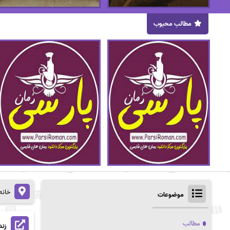
مطالب محبوب
خانه
موضوعات
مطالب
زند