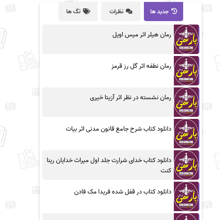
جدید ها
نظرات
تگ ها
رمان هیلر اثر میس اویل
رمان نطفه اثر گل رز قرمز
رمان نشسته در نظر اثر آزیتا خیری
دانلود کتاب شرح جامع قانون مدنی اثر بیات
دانلود کتاب خدای شرارت جلد اول میراث خدایان رینا
کنت
دانلود کتاب در قفل شده فریدا مک فادن