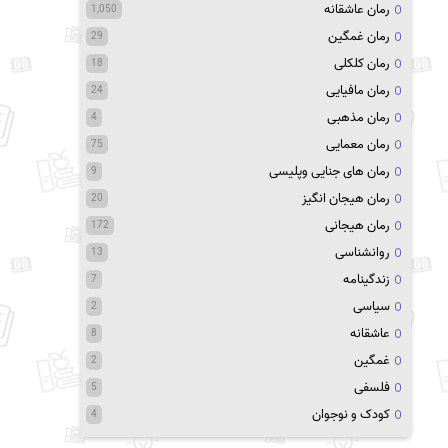
رمان عاشقانه
1,050
رمان غمگین
29
رمان کلکلی
18
رمان مافیایی
24
رمان مذهبی
4
رمان معمایی
75
رمان های جنایی وپلیسی
9
رمان هیجان انگیز
20
رمان هیجانی
172
روانشناسی
13
زندگینامه
7
سیاسی
2
عاشقانه
8
غمگین
2
فلسفی
5
کودک و نوجوان
4