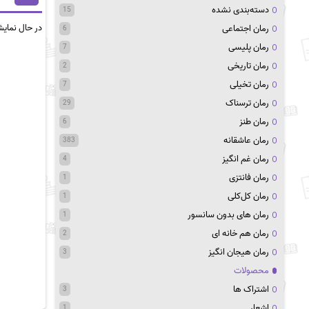
دسته‌بندی نشده
15
در حال نمای
رمان اجتماعی
6
رمان پلیسی
7
رمان تاریخی
2
رمان تخیلی
7
رمان ترسناک
29
رمان طنز
6
رمان عاشقانه
383
رمان غم انگیز
4
رمان فانتزی
1
رمان کل‌کلی
1
رمان های بدون سانسور
1
رمان هم خانه ای
2
رمان هیجان انگیز
3
محصولات
اشتراک ها
3
اشعار
1