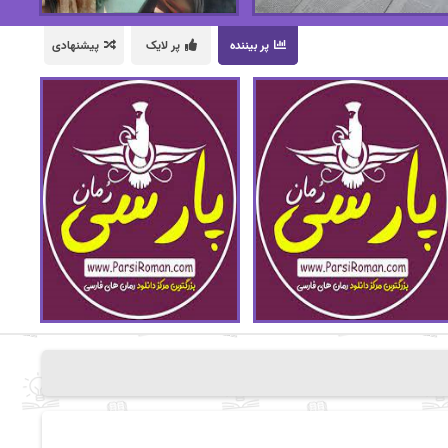
پر بیننده
پر لایک
پیشنهادی