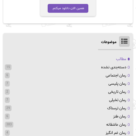
اصلی
فعلی
تومان 45,000
تومان 35,000
همین الان دانلود میکنم.
بود.
است.
موضوعات
مطالب
دسته‌بندی نشده
15
رمان اجتماعی
6
رمان پلیسی
7
رمان تاریخی
2
رمان تخیلی
7
رمان ترسناک
29
رمان طنز
6
رمان عاشقانه
383
رمان غم انگیز
4