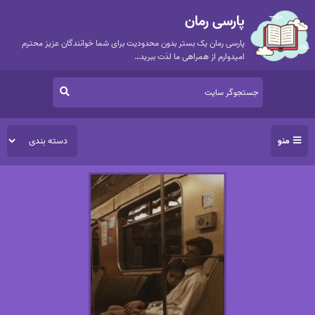
پارسی رمان
پارسی رمان یک بستر بدون محدودیت برای شما خوانندگان عزیز محترم
امیدوارم از همراهی ما لذت ببرید…
منو