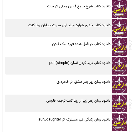
دانلود کتاب شرح جامع قانون مدنی اثر بیات
دانلود کتاب خدای شرارت جلد اول میراث خدایان رینا کنت
دانلود کتاب در قفل شده فریدا مک فادن
دانلود کتاب ترید کردن آسان (simple) pdf
دانلود رمان زیر چتر عشق اثر خاطره.ق
دانلود رمان زهر زیبا از رینا کنت ترجمه فارسی
دانلود رمان زندگی غیر مشترک اثر sun_daughter