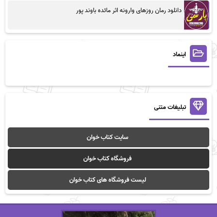
دانلود رمان روزهای وارونه اثر مائده باوند پور
اینماد
تبلیغات متنی
سایت کتاب خوان
فروشگاه کتاب خوان
لیست فروشگاه های کتاب خوان