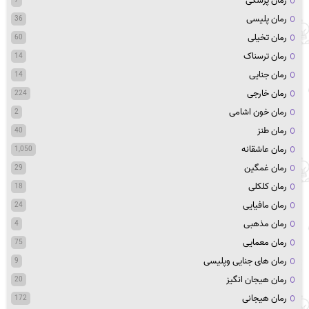
رمان پزشکی
7
رمان پلیسی
36
رمان تخیلی
60
رمان ترسناک
14
رمان جنایی
14
رمان خارجی
224
رمان خون اشامی
2
رمان طنز
40
رمان عاشقانه
1,050
رمان غمگین
29
رمان کلکلی
18
رمان مافیایی
24
رمان مذهبی
4
رمان معمایی
75
رمان های جنایی وپلیسی
9
رمان هیجان انگیز
20
رمان هیجانی
172