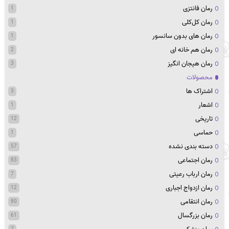
رمان فانتزی
1
رمان کل‌کلی
1
رمان های بدون سانسور
1
رمان هم خانه ای
2
رمان هیجان انگیز
3
محصولات
اشتراک ها
3
اشعار
1
تاریخی
12
حماسی
1
دسته بندی نشده
57
رمان اجتماعی
83
رمان ارباب رعیتی
7
رمان ازدواج اجباری
12
رمان انتقامی
80
رمان بزرگسال
61